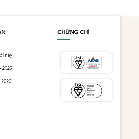
ÁN
CHỨNG CHỈ
ới nay
– 2025
c 2020