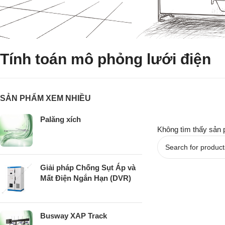
Tính toán mô phỏng lưới điện
SẢN PHẨM XEM NHIỀU
Palăng xích
Không tìm thấy sản 
Giải pháp Chống Sụt Áp và
Mất Điện Ngắn Hạn (DVR)
Busway XAP Track