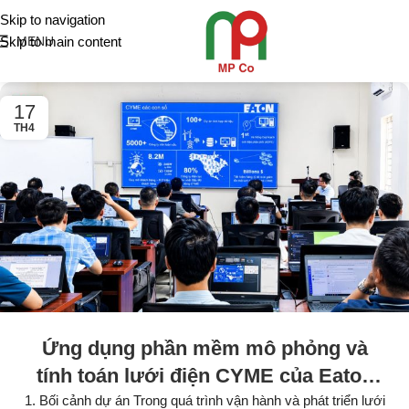
Skip to navigation
Skip to main content
MENU
17
TH4
Ứng dụng phần mềm mô phỏng và
tính toán lưới điện CYME của Eaton
tại EVNNPC
1. Bối cảnh dự án Trong quá trình vận hành và phát triển lưới