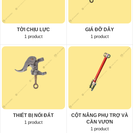
TỜI CHỊU LỰC
GIÁ ĐỠ DÂY
1 product
1 product
THIẾT BỊ NỐI ĐẤT
CỘT NÂNG PHỤ TRỢ VÀ
CẦN VƯƠN
1 product
1 product