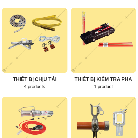
THIẾT BỊ CHỊU TẢI
THIẾT BỊ KIỂM TRA PHA
4 products
1 product