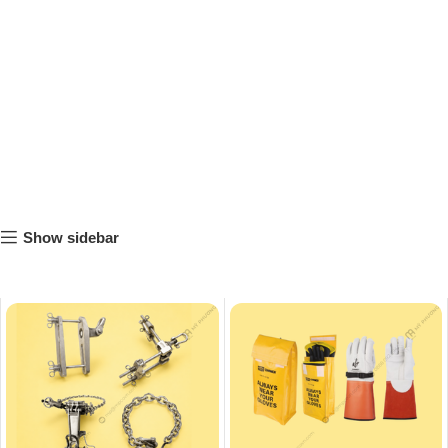
Show sidebar