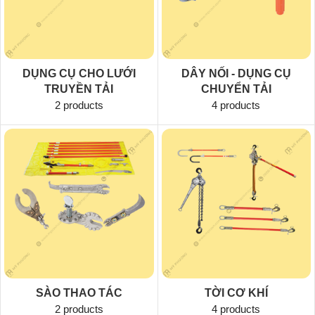
DỤNG CỤ CHO LƯỚI
DÂY NỐI - DỤNG CỤ
TRUYỀN TẢI
CHUYỂN TẢI
2 products
4 products
SÀO THAO TÁC
TỜI CƠ KHÍ
2 products
4 products