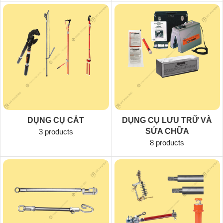
DỤNG CỤ CẮT
DỤNG CỤ LƯU TRỮ VÀ
SỬA CHỮA
3 products
8 products