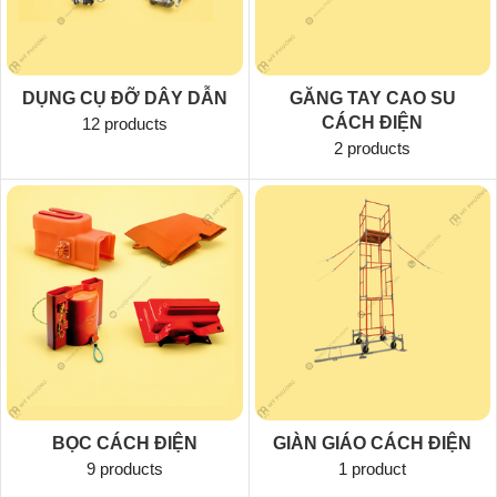
DỤNG CỤ ĐỠ DÂY DẪN
GĂNG TAY CAO SU
CÁCH ĐIỆN
12 products
2 products
BỌC CÁCH ĐIỆN
GIÀN GIÁO CÁCH ĐIỆN
9 products
1 product