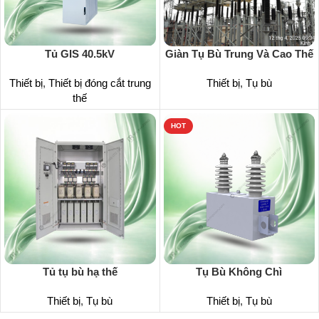
Tủ GIS 40.5kV
Giàn Tụ Bù Trung Và Cao Thế
Thiết bị
,
Thiết bị đóng cắt trung
Thiết bị
,
Tụ bù
thế
HOT
Tủ tụ bù hạ thế
Tụ Bù Không Chì
Thiết bị
,
Tụ bù
Thiết bị
,
Tụ bù