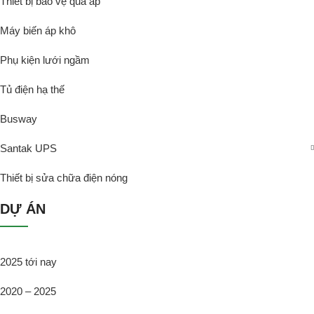
Thiết bị bảo vệ quá áp
Máy biến áp khô
Phụ kiện lưới ngầm
Tủ điện hạ thế
Busway
Santak UPS
Thiết bị sửa chữa điện nóng
DỰ ÁN
2025 tới nay
2020 – 2025