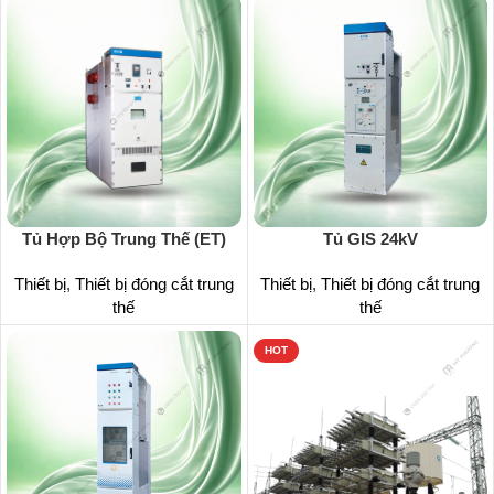
Tủ Hợp Bộ Trung Thế (ET)
Tủ GIS 24kV
Thiết bị
,
Thiết bị đóng cắt trung
Thiết bị
,
Thiết bị đóng cắt trung
thế
thế
HOT