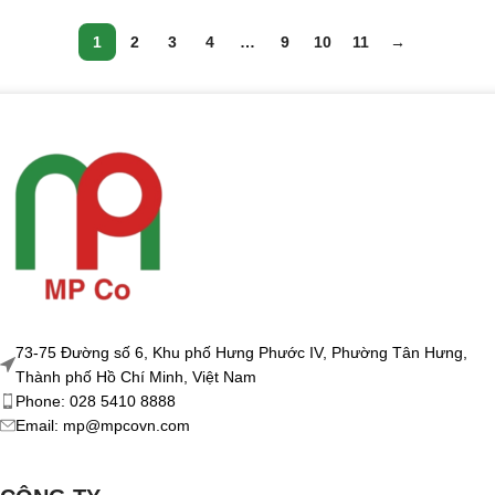
1
2
3
4
…
9
10
11
→
73-75 Đường số 6, Khu phố Hưng Phước IV, Phường Tân Hưng,
Thành phố Hồ Chí Minh, Việt Nam
Phone: 028 5410 8888
Email: mp@mpcovn.com