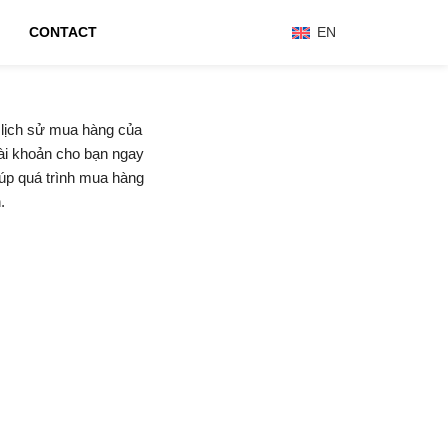
CONTACT
EN
 lịch sử mua hàng của
tài khoản cho bạn ngay
giúp quá trình mua hàng
.