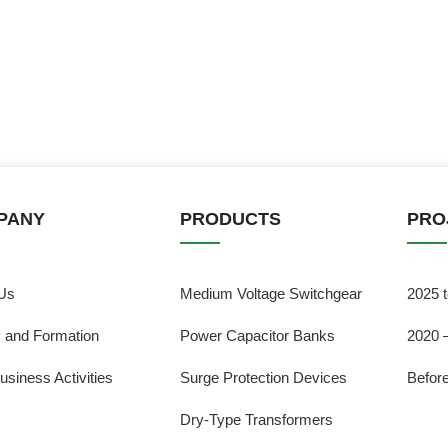
PANY
PRODUCTS
PRO
Us
Medium Voltage Switchgear
2025 
y and Formation
Power Capacitor Banks
2020 
usiness Activities
Surge Protection Devices
Befor
Dry-Type Transformers