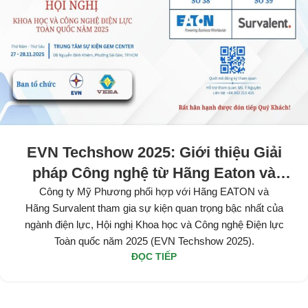
EVN Techshow 2025: Giới thiệu Giải
pháp Công nghệ từ Hãng Eaton và
Survalent
Công ty Mỹ Phương phối hợp với Hãng EATON và
Hãng Survalent tham gia sự kiện quan trọng bậc nhất của
ngành điện lực, Hội nghị Khoa học và Công nghệ Điện lực
Toàn quốc năm 2025 (EVN Techshow 2025).
ĐỌC TIẾP