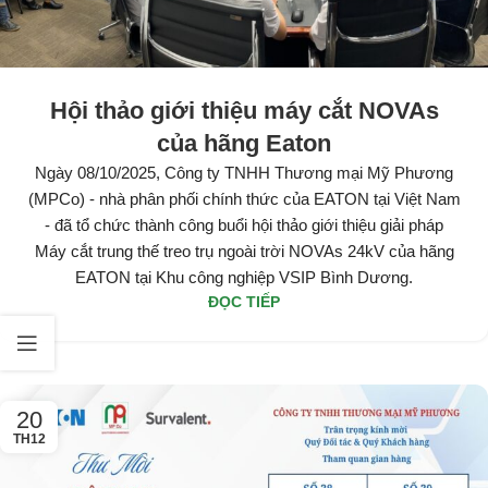
Hội thảo giới thiệu máy cắt NOVAs
của hãng Eaton
Ngày 08/10/2025, Công ty TNHH Thương mại Mỹ Phương
(MPCo) - nhà phân phối chính thức của EATON tại Việt Nam
- đã tổ chức thành công buổi hội thảo giới thiệu giải pháp
Máy cắt trung thế treo trụ ngoài trời NOVAs 24kV của hãng
EATON tại Khu công nghiệp VSIP Bình Dương.
ĐỌC TIẾP
20
TH12