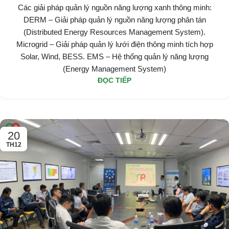
tương lai bền vững
Các giải pháp quản lý nguồn năng lượng xanh thông minh:
DERM – Giải pháp quản lý nguồn năng lượng phân tán
(Distributed Energy Resources Management System).
Microgrid – Giải pháp quản lý lưới điện thông minh tích hợp
Solar, Wind, BESS. EMS – Hệ thống quản lý năng lượng
(Energy Management System)
ĐỌC TIẾP
20
TH12