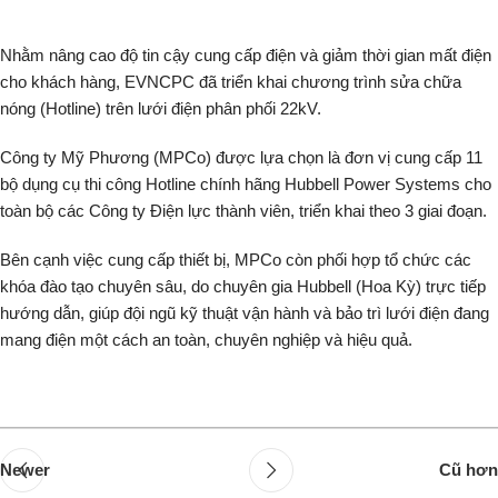
Nhằm nâng cao độ tin cậy cung cấp điện và giảm thời gian mất điện
cho khách hàng, EVNCPC đã triển khai chương trình sửa chữa
nóng (Hotline) trên lưới điện phân phối 22kV.
Công ty Mỹ Phương (MPCo) được lựa chọn là đơn vị cung cấp 11
bộ dụng cụ thi công Hotline chính hãng Hubbell Power Systems cho
toàn bộ các Công ty Điện lực thành viên, triển khai theo 3 giai đoạn.
Bên cạnh việc cung cấp thiết bị, MPCo còn phối hợp tổ chức các
khóa đào tạo chuyên sâu, do chuyên gia Hubbell (Hoa Kỳ) trực tiếp
hướng dẫn, giúp đội ngũ kỹ thuật vận hành và bảo trì lưới điện đang
mang điện một cách an toàn, chuyên nghiệp và hiệu quả.
Newer
Cũ hơn