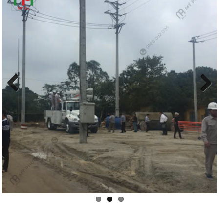
Previous
Next