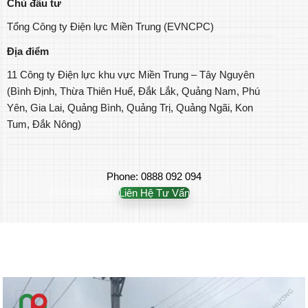
Chủ đầu tư
Tổng Công ty Điện lực Miền Trung (EVNCPC)
Địa điểm
11 Công ty Điện lực khu vực Miền Trung – Tây Nguyên
(Bình Định, Thừa Thiên Huế, Đắk Lắk, Quảng Nam, Phú
Yên, Gia Lai, Quảng Bình, Quảng Trị, Quảng Ngãi, Kon
Tum, Đắk Nông)
Phone: 0888 092 094
Liên Hệ Tư Vấn