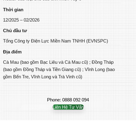
Thời gian
12/2025 – 02/2026
Chủ đầu tư
Tổng Công ty Điện Lực Miền Nam TNHH (EVNSPC)
Địa điểm
Cà Mau (bao gồm Bạc Liêu và Cà Mau cũ) ; Đồng Tháp
(bao gồm Đồng Tháp và Tiền Giang cũ) ; Vĩnh Long (bao
gồm Bến Tre, Vĩnh Long và Trà Vinh cũ)
Phone: 0888 092 094
Liên Hệ Tư Vấn