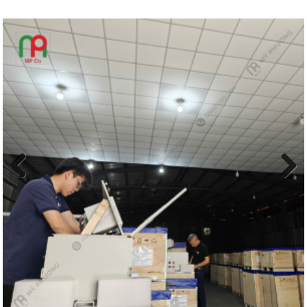
Previous
Next