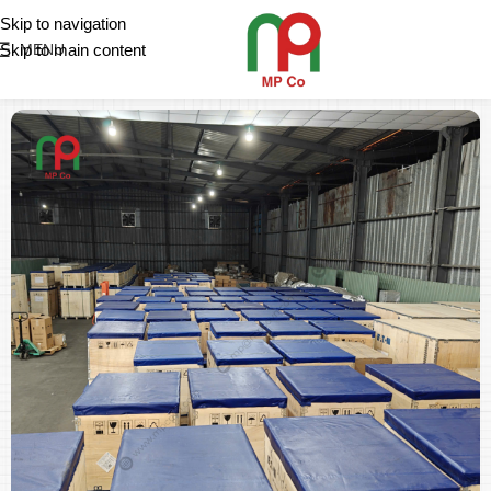
Skip to navigation
Skip to main content
MENU