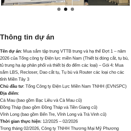
Thông tin dự án
Tên dự án
: Mua sắm tập trung VTTB trung và hạ thế Đợt 1 – năm
2026 của Tổng công ty Điện lực miền Nam (Thiết bị đóng cắt, tụ bù,
tủ trung hạ áp phân phối và thiết bị đo đếm các loại) – Gói 4: Mua
sắm LBS, Recloser, Dao cắt tụ, Tụ bù và Router các loại cho các
tỉnh Miền Tây 3
Chủ đầu tư
: Tổng Công ty Điện Lực Miền Nam TNHH (EVNSPC)
Địa điểm
:
Cà Mau (bao gồm Bạc Liêu và Cà Mau cũ)
Đồng Tháp (bao gồm Đồng Tháp và Tiền Giang cũ)
Vĩnh Long (bao gồm Bến Tre, Vĩnh Long và Trà Vinh cũ)
Thời gian thực hiện
: 12/2025 – 02/2026
Trong tháng 02/2026, Công ty TNHH Thương Mại Mỹ Phương