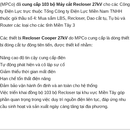
(MPCo) đã
cung cấp 103 bộ Máy cắt Recloser 27kV
cho các Công
ty Điện Lực trực thuộc Tổng Công ty Điện Lực Miền Nam TNHH
thuộc gói thầu số 4: Mua sắm LBS, Recloser, Dao cắt tụ, Tụ bù và
Router các loại cho các tỉnh Miền Tây 3
Các thiết bị
Recloser Cooper 27kV
do MPCo cung cấp là dòng thiết
bị đóng cắt tự động tiên tiến, được thiết kế nhằm:
Nâng cao độ tin cậy cung cấp điện
Tự động phát hiện và cô lập sự cố
Giảm thiểu thời gian mất điện
Hạn chế tổn thất điện năng
Đảm bảo vận hành ổn định và an toàn cho hệ thống
Việc triển khai đồng bộ 103 bộ Recloser tại khu vực Miền Tây góp
phần quan trọng trong việc duy trì nguồn điện liên tục, đáp ứng nhu
cầu sinh hoạt và sản xuất ngày càng tăng tại địa phương.