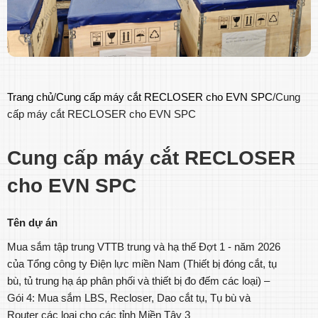
Trang chủ
Cung cấp máy cắt RECLOSER cho EVN SPC
Cung
cấp máy cắt RECLOSER cho EVN SPC
Cung cấp máy cắt RECLOSER
cho EVN SPC
Tên dự án
Mua sắm tập trung VTTB trung và hạ thế Đợt 1 - năm 2026
của Tổng công ty Điện lực miền Nam (Thiết bị đóng cắt, tụ
bù, tủ trung hạ áp phân phối và thiết bị đo đếm các loại) –
Gói 4: Mua sắm LBS, Recloser, Dao cắt tụ, Tụ bù và
Router các loại cho các tỉnh Miền Tây 3