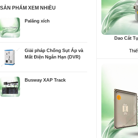
SẢN PHẨM XEM NHIỀU
Palăng xích
Dao Cắt T
Giải pháp Chống Sụt Áp và
Thiết
Mất Điện Ngắn Hạn (DVR)
Busway XAP Track