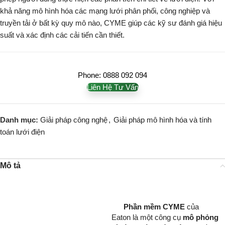
khả năng mô hình hóa các mạng lưới phân phối, công nghiệp và
truyền tải ở bất kỳ quy mô nào, CYME giúp các kỹ sư đánh giá hiệu
suất và xác định các cải tiến cần thiết.
Phone: 0888 092 094
Liên Hệ Tư Vấn
Danh mục:
Giải pháp công nghệ
,
Giải pháp mô hình hóa và tính
toán lưới điện
Mô tả
Phần mềm CYME
của
Eaton là một công cụ
mô phỏng