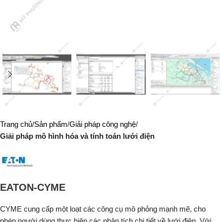
Trang chủ
Sản phẩm
Giải pháp công nghệ
Giải pháp mô hình hóa và tính toán lưới điện
EATON-CYME
CYME cung cấp một loạt các công cụ mô phỏng mạnh mẽ, cho
phép người dùng thực hiện các phân tích chi tiết về lưới điện. Với