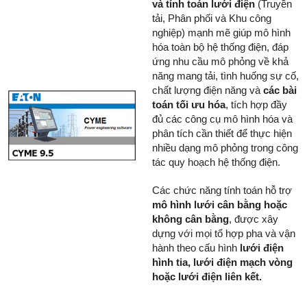
và tính toán lưới điện
(Truyền
tải, Phân phối và Khu công
nghiệp) mạnh mẽ giúp mô hình
hóa toàn bộ hệ thống điện, đáp
ứng nhu cầu mô phỏng về khả
năng mang tải, tình huống sự cố,
chất lượng điện năng và
các bài
toán tối ưu hóa
, tích hợp đầy
đủ các công cụ mô hình hóa và
phân tích cần thiết để thực hiện
nhiều dạng mô phỏng trong công
tác quy hoạch hệ thống điện.
Các chức năng tính toán hỗ trợ
mô hình lưới cân bằng hoặc
không cân bằng
, được xây
dựng với mọi tổ hợp pha và vận
hành theo cấu hình
lưới điện
hình tia,
lưới điện mạch vòng
hoặc lưới
điện liên kết.