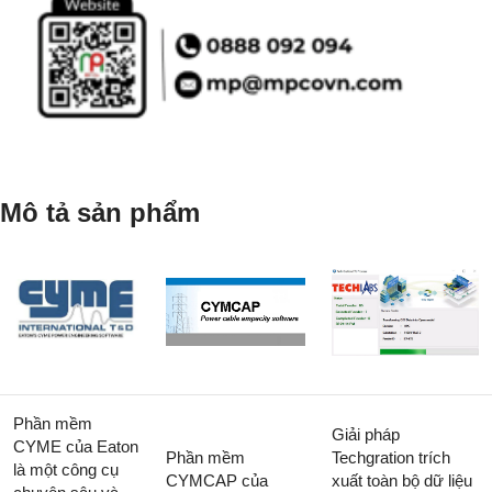
Mô tả sản phẩm
Phần mềm
Giải pháp
CYME của Eaton
Phần mềm
Techgration trích
là một công cụ
CYMCAP của
xuất toàn bộ dữ liệu