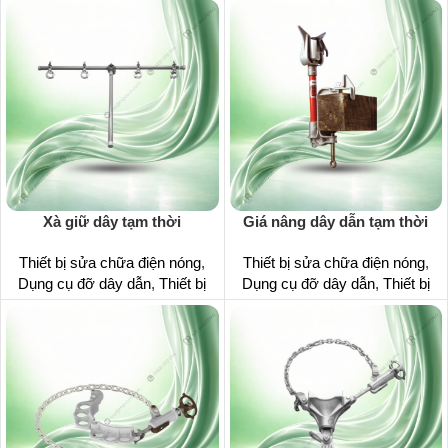
Xà giữ dây tạm thời
Giá nâng dây dẫn tạm thời
Thiết bị sửa chữa điện nóng
,
Thiết bị sửa chữa điện nóng
,
Dụng cụ đỡ dây dẫn
,
Thiết bị
Dụng cụ đỡ dây dẫn
,
Thiết bị