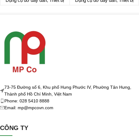
Dụng cụ đỡ dây dẫn
,
Thiết bị
Dụng cụ đỡ dây dẫn
,
Thiết bị
73-75 Đường số 6, Khu phố Hưng Phước IV, Phường Tân Hưng,
Thành phố Hồ Chí Minh, Việt Nam
Phone: 028 5410 8888
Email: mp@mpcovn.com
CÔNG TY