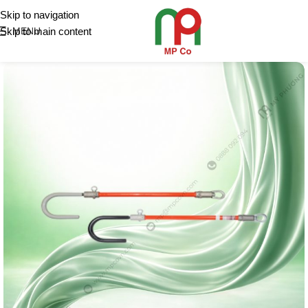
Skip to navigation
Skip to main content
MENU