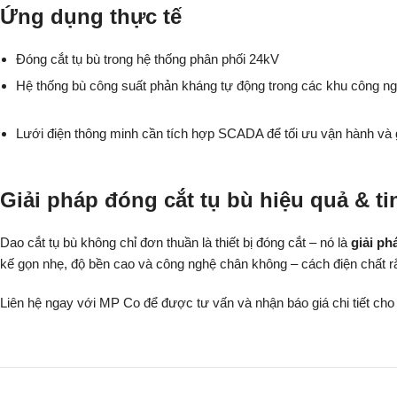
Ứng dụng thực tế
Đóng cắt tụ bù trong hệ thống phân phối 24kV
Hệ thống bù công suất phản kháng tự động trong các khu công ng
Lưới điện thông minh cần tích hợp SCADA để tối ưu vận hành và g
Giải pháp đóng cắt tụ bù hiệu quả & t
Dao cắt tụ bù không chỉ đơn thuần là thiết bị đóng cắt – nó là
giải ph
kế gọn nhẹ, độ bền cao và công nghệ chân không – cách điện chất 
Liên hệ ngay với MP Co để được tư vấn và nhận báo giá chi tiết cho th