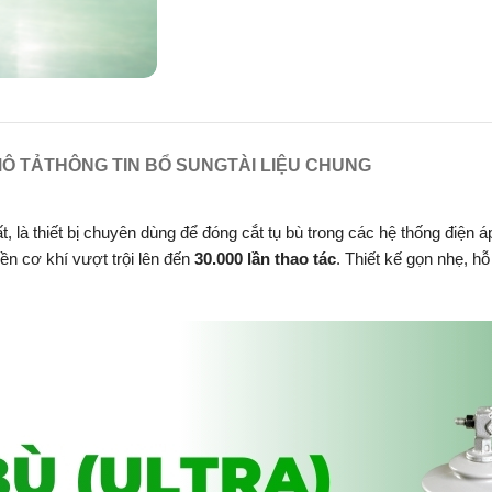
Ô TẢ
THÔNG TIN BỔ SUNG
TÀI LIỆU CHUNG
, là thiết bị chuyên dùng để đóng cắt tụ bù trong các hệ thống điện 
 bền cơ khí vượt trội lên đến
30.000 lần thao tác
. Thiết kế gọn nhẹ, h