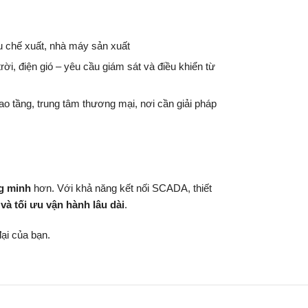
u chế xuất, nhà máy sản xuất
rời, điện gió – yêu cầu giám sát và điều khiển từ
ao tầng, trung tâm thương mại, nơi cần giải pháp
ng minh
hơn. Với khả năng kết nối SCADA, thiết
và tối ưu vận hành lâu dài
.
đại của bạn.