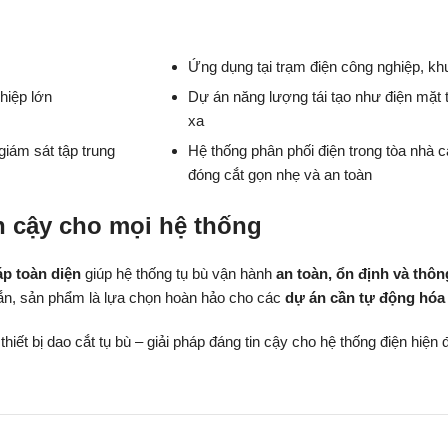
Ứng dụng tại trạm điện công nghiệp, kh
hiệp lớn
Dự án năng lượng tái tạo như điện mặt t
xa
iám sát tập trung
Hệ thống phân phối điện trong tòa nhà c
đóng cắt gọn nhẹ và an toàn
in cậy cho mọi hệ thống
áp toàn diện
giúp hệ thống tụ bù vận hành
an toàn, ổn định và thô
rắn, sản phẩm là lựa chọn hoàn hảo cho các
dự án cần tự động hóa 
iết bị dao cắt tụ bù – giải pháp đáng tin cậy cho hệ thống điện hiện 