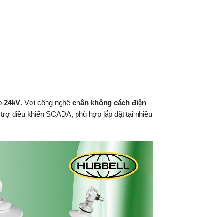
áp
24kV
. Với công nghệ
chân không cách điện
ỗ trợ điều khiển SCADA, phù hợp lắp đặt tại nhiều