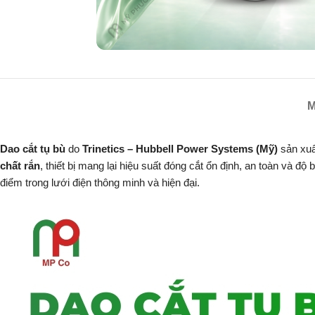
M
Dao cắt tụ bù
do
Trinetics – Hubbell Power Systems (Mỹ)
sản xuất
chất rắn
, thiết bị mang lại hiệu suất đóng cắt ổn định, an toàn và độ
điểm trong lưới điện thông minh và hiện đại.