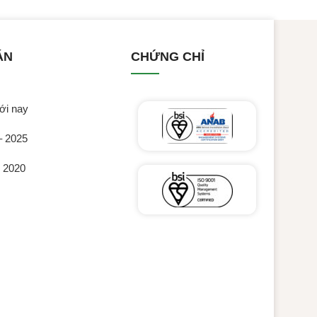
ÁN
CHỨNG CHỈ
ới nay
– 2025
c 2020