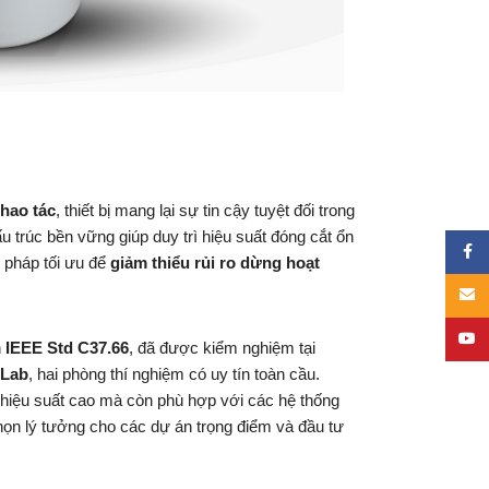
thao tác
, thiết bị mang lại sự tin cậy tuyệt đối trong
Cấu trúc bền vững giúp duy trì hiệu suất đóng cắt ổn
Face
i pháp tối ưu để
giảm thiểu rủi ro dừng hoạt
Email
YouT
n
IEEE Std C37.66
, đã được kiểm nghiệm tại
 Lab
, hai phòng thí nghiệm có uy tín toàn cầu.
t hiệu suất cao mà còn phù hợp với các hệ thống
 chọn lý tưởng cho các dự án trọng điểm và đầu tư