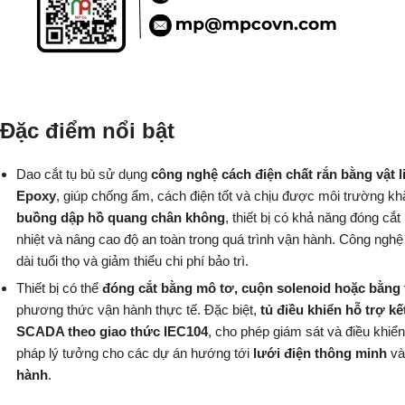
Đặc điểm nổi bật
Dao cắt tụ bù sử dụng
công nghệ cách điện chất rắn bằng vật l
Epoxy
, giúp chống ẩm, cách điện tốt và chịu được môi trường kh
buồng dập hồ quang chân không
, thiết bị có khả năng đóng cắ
nhiệt và nâng cao độ an toàn trong quá trình vận hành. Công ngh
dài tuổi thọ và giảm thiểu chi phí bảo trì.
Thiết bị có thể
đóng cắt bằng mô tơ, cuộn solenoid hoặc bằng 
phương thức vận hành thực tế. Đặc biệt,
tủ điều khiển hỗ trợ kế
SCADA theo giao thức IEC104
, cho phép giám sát và điều khiển
pháp lý tưởng cho các dự án hướng tới
lưới điện thông minh
v
hành
.