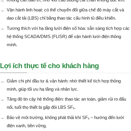
Vận hành linh hoạt: có thể chuyển đổi giữa chế độ máy cắt và
dao cắt tải (LBS) chỉ bằng thao tác cấu hình tủ điều khiển.
Tương thích với hạ tầng lưới điện số hóa: sẵn sàng tích hợp các
hệ thống SCADA/DMS (FLISR) để vận hành lưới điện thông
minh.
Lợi ích thực tế cho khách hàng
Giảm chi phí đầu tư & vận hành: nhờ thiết kế tích hợp thông
minh, giúp tối ưu hạ tầng và nhân lực.
Tăng độ tin cậy hệ thống điện: thao tác an toàn, giảm rủi ro đấu
nối, tuổi thọ thiết bị gấp đôi LBS SF₆.
Bảo vệ môi trường, không phát thải khí SF₆ – hướng đến lưới
điện xanh, bền vững.