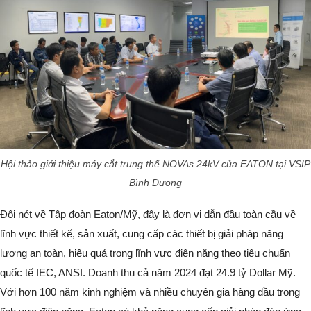
Hội thảo giới thiệu máy cắt trung thế NOVAs 24kV của EATON tại VSIP
Bình Dương
Đôi nét về Tập đoàn Eaton/Mỹ, đây là đơn vị dẫn đầu toàn cầu về
lĩnh vực thiết kế, sản xuất, cung cấp các thiết bị giải pháp năng
lượng an toàn, hiệu quả trong lĩnh vực điện năng theo tiêu chuẩn
quốc tế IEC, ANSI. Doanh thu cả năm 2024 đạt 24.9 tỷ Dollar Mỹ.
Với hơn 100 năm kinh nghiệm và nhiều chuyên gia hàng đầu trong