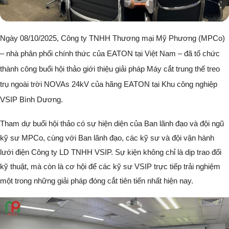
Ngày 08/10/2025, Công ty TNHH Thương mại Mỹ Phương (MPCo)
– nhà phân phối chính thức của EATON tại Việt Nam – đã tổ chức
thành công buổi hội thảo giới thiệu giải pháp Máy cắt trung thế treo
trụ ngoài trời NOVAs 24kV của hãng EATON tại Khu công nghiệp
VSIP Bình Dương.
Tham dự buổi hội thảo có sự hiện diện của Ban lãnh đạo và đội ngũ
kỹ sư MPCo, cùng với Ban lãnh đạo, các kỹ sư và đội vận hành
lưới điện Công ty LD TNHH VSIP. Sự kiện không chỉ là dịp trao đổi
kỹ thuật, mà còn là cơ hội để các kỹ sư VSIP trực tiếp trải nghiệm
một trong những giải pháp đóng cắt tiên tiến nhất hiện nay.