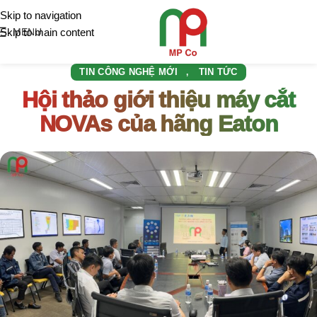
Skip to navigation
Skip to main content
MENU
TIN CÔNG NGHỆ MỚI
TIN TỨC
,
Hội thảo giới thiệu máy cắt
NOVAs của hãng Eaton