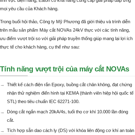
lĩnh vực điện năng, Eaton có khả năng cung cấp giải pháp đáp ứng
mọi yêu cầu của Khách hàng.
Trong buổi hội thảo, Công ty Mỹ Phương đã giới thiệu và trình diễn
trên mẫu sản phẩm Máy cắt NOVAs 24kV thực với các tính năng,
ưu điểm vượt trội so với giải pháp truyền thống giúp mang lại lợi ích
thực tế cho khách hàng, cụ thể như sau:
Tính năng vượt trội của máy cắt NOVAs
Thiết kế cách điện rắn Epoxy, buồng cắt chân không, đạt chứng
nhận thử nghiệm điển hình tại KEMA (thành viên hiệp hội quốc tế
STL) theo tiêu chuẩn IEC 62271-100.
Dòng cắt ngắn mạch 20kA/4s, tuổi thọ cơ khí 10.000 lần đóng
cắt.
Tích hợp sẵn dao cách ly (DS) với khóa liên động cơ khí an toàn