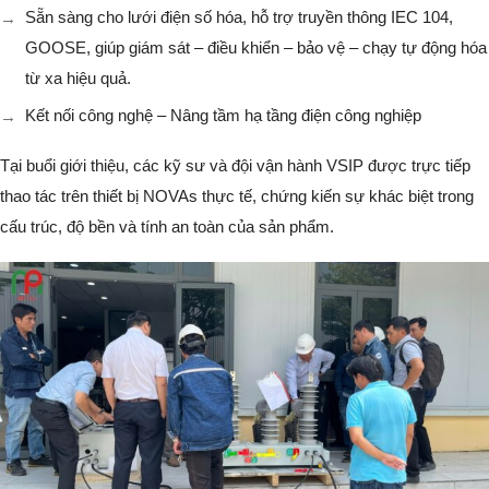
Sẵn sàng cho lưới điện số hóa, hỗ trợ truyền thông IEC 104,
GOOSE, giúp giám sát – điều khiển – bảo vệ – chạy tự động hóa
từ xa hiệu quả.
Kết nối công nghệ – Nâng tầm hạ tầng điện công nghiệp
Tại buổi giới thiệu, các kỹ sư và đội vận hành VSIP được trực tiếp
thao tác trên thiết bị NOVAs thực tế, chứng kiến sự khác biệt trong
cấu trúc, độ bền và tính an toàn của sản phẩm.