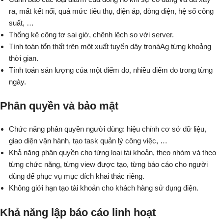
ra, mất kết nối, quá mức tiêu thụ, điện áp, dòng điện, hệ số công
suất, …
Thống kê công tơ sai giờ, chênh lệch so với server.
Tính toán tổn thất trên một xuất tuyến dây tronáAg từng khoảng
thời gian.
Tính toán sản lượng của một điểm đo, nhiều điểm đo trong từng
ngày.
Phân quyền và bảo mật
Chức năng phân quyền người dùng: hiệu chỉnh cơ sở dữ liệu,
giao diện vận hành, tạo task quản lý công việc, …
Khả năng phân quyền cho từng loại tài khoản, theo nhóm và theo
từng chức năng, từng view được tạo, từng báo cáo cho người
dùng để phục vụ mục đích khai thác riêng.
Không giới hạn tạo tài khoản cho khách hàng sử dụng điện.
Khả năng lập báo cáo linh hoạt