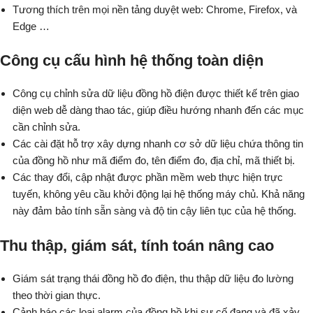
Tương thích trên mọi nền tảng duyệt web: Chrome, Firefox, và
Edge …
Công cụ cấu hình hệ thống toàn diện
Công cụ chỉnh sửa dữ liệu đồng hồ điện được thiết kế trên giao
diện web dễ dàng thao tác, giúp điều hướng nhanh đến các mục
cần chỉnh sửa.
Các cài đặt hỗ trợ xây dựng nhanh cơ sở dữ liệu chứa thông tin
của đồng hồ như mã điểm đo, tên điểm đo, địa chỉ, mã thiết bị.
Các thay đổi, cập nhật được phần mềm web thực hiện trực
tuyến, không yêu cầu khởi động lại hệ thống máy chủ. Khả năng
này đảm bảo tính sẵn sàng và độ tin cậy liên tục của hệ thống.
Thu thập, giám sát, tính toán nâng cao
Giám sát trạng thái đồng hồ đo điện, thu thập dữ liệu đo lường
theo thời gian thực.
Cảnh báo các loại alarm của đồng hồ khi sự cố đang và đã xảy