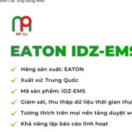
trên các ứng dụng web.