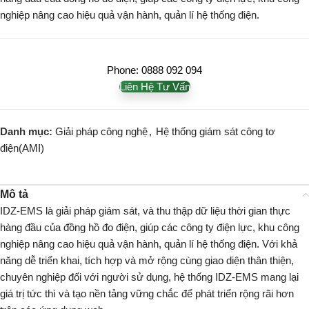
nghiệp nâng cao hiệu quả vận hành, quản lí hệ thống điện.
Phone: 0888 092 094
Liên Hệ Tư Vấn
Danh mục:
Giải pháp công nghệ
,
Hệ thống giám sát công tơ
điện(AMI)
Mô tả
IDZ-EMS là giải pháp giám sát, và thu thập dữ liệu thời gian thực
hàng đầu của đồng hồ đo điện, giúp các công ty điện lực, khu công
nghiệp nâng cao hiệu quả vận hành, quản lí hệ thống điện.
Với khả
năng dễ triển khai, tích hợp và mở rộng cùng giao diện thân thiện,
chuyên nghiệp đối với người sử dụng, hệ thống IDZ-EMS mang lại
giá trị tức thì và tạo nền tảng vững chắc để phát triển rộng rãi hơn