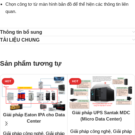
Chọn công tơ từ màn hình bản đồ để thể hiện các thông tin liên
quan.
Thông tin bổ sung
TÀI LIỆU CHUNG
Sản phẩm tương tự
HOT
HOT
Giải pháp UPS Santak MDC
Giải pháp Eaton IPA cho Data
(Micro Data Center)
Center
Giải pháp công nghệ
,
Giải pháp
Giải pháp công nghệ
,
Giải pháp