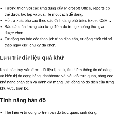
Tương thích với các ứng dụng của Microsoft Office, reports có
thể được tạo lập và xuất file một cách dễ dàng.
Hỗ trợ xuất báo cáo theo các định dạng phổ biến: Excel, CSV…
Báo cáo sản lượng của từng điểm đo trong khoảng thời gian
được chọn.
Tự động tạo báo cáo theo lịch trình định sẵn, tự động chốt chỉ số
theo ngày giờ, chu kỳ đã chọn.
Lưu trữ dữ liệu quá khứ
Khai thác truy vấn được dữ liệu lịch sử, tìm kiếm thông tin dễ dàng
và hiển thị đa dạng bảng, dashboard và biểu đồ trực quan, nâng cao
khả năng phân tích và đánh giá mạng lưới đồng hồ đo điện của từng
khu vực, toàn bộ.
Tính năng bản đồ
Thể hiện vị trí công tơ trên bản đồ trực quan, sinh động.