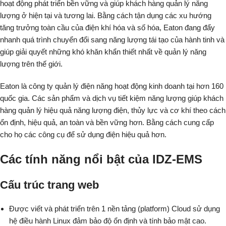
hoạt động phát triển bền vững và giúp khách hàng quản lý năng
lượng ở hiện tại và tương lai. Bằng cách tận dụng các xu hướng
tăng trưởng toàn cầu của điện khí hóa và số hóa, Eaton đang đẩy
nhanh quá trình chuyển đổi sang năng lượng tái tạo của hành tinh và
giúp giải quyết những khó khăn khẩn thiết nhất về quản lý năng
lượng trên thế giới.
Eaton là công ty quản lý điện năng hoạt động kinh doanh tại hơn 160
quốc gia. Các sản phẩm và dịch vụ tiết kiệm năng lượng giúp khách
hàng quản lý hiệu quả năng lượng điện, thủy lực và cơ khí theo cách
ổn định, hiệu quả, an toàn và bền vững hơn. Bằng cách cung cấp
cho họ các công cụ để sử dụng điện hiệu quả hơn.
Các tính năng nổi bật của IDZ-EMS
Cấu trúc trang web
Được viết và phát triển trên 1 nền tảng (platform) Cloud sử dụng
hệ điều hành Linux đảm bảo độ ổn định và tính bảo mật cao.