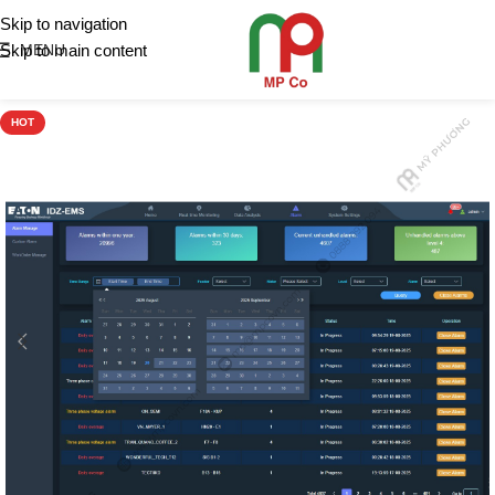
Skip to navigation
Skip to main content
MENU
HOT