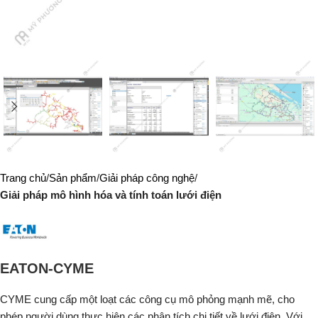
Trang chủ
Sản phẩm
Giải pháp công nghệ
Giải pháp mô hình hóa và tính toán lưới điện
EATON-CYME
CYME cung cấp một loạt các công cụ mô phỏng mạnh mẽ, cho
phép người dùng thực hiện các phân tích chi tiết về lưới điện. Với