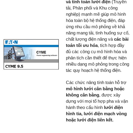
và tính toán lưới điện
(Truyền
tải, Phân phối và Khu công
nghiệp) mạnh mẽ giúp mô hình
hóa toàn bộ hệ thống điện, đáp
ứng nhu cầu mô phỏng về khả
năng mang tải, tình huống sự cố,
chất lượng điện năng và
các bài
toán tối ưu hóa
, tích hợp đầy
đủ các công cụ mô hình hóa và
phân tích cần thiết để thực hiện
nhiều dạng mô phỏng trong công
tác quy hoạch hệ thống điện.
Các chức năng tính toán hỗ trợ
mô hình lưới cân bằng hoặc
không cân bằng
, được xây
dựng với mọi tổ hợp pha và vận
hành theo cấu hình
lưới điện
hình tia,
lưới điện mạch vòng
hoặc lưới
điện liên kết.