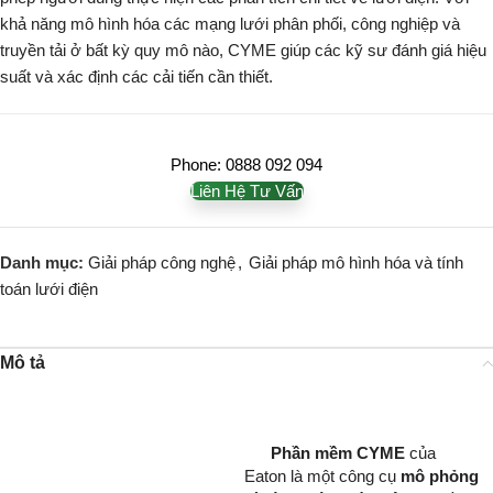
khả năng mô hình hóa các mạng lưới phân phối, công nghiệp và
truyền tải ở bất kỳ quy mô nào, CYME giúp các kỹ sư đánh giá hiệu
suất và xác định các cải tiến cần thiết.
Phone: 0888 092 094
Liên Hệ Tư Vấn
Danh mục:
Giải pháp công nghệ
,
Giải pháp mô hình hóa và tính
toán lưới điện
Mô tả
Phần mềm CYME
của
Eaton là một công cụ
mô phỏng