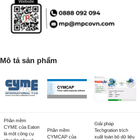
Mô tả sản phẩm
Phần mềm
Giải pháp
CYME của Eaton
Phần mềm
Techgration trích
là một công cụ
CYMCAP của
xuất toàn bộ dữ liệu