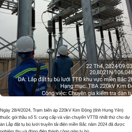
Ngày 28/4/2024, Trạm biến áp 220kV Kim Động (tỉnh Hưng Yên)
thuộc gói thầu số 5: cung cấp và vận chuyển VTTB nhất thứ cho dự
án Lắp đặt tụ bù lưới truyền tải điện miền Bắc năm 2024 đã được
nghiệm thu và đóng điện thành công giàn tụ bù.