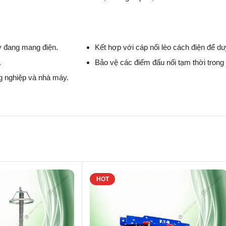
y đang mang điện.
Kết hợp với cáp nối lèo cách điện để duy 
.
Bảo vệ các điểm đấu nối tạm thời trong 
ng nghiệp và nhà máy.
HOT