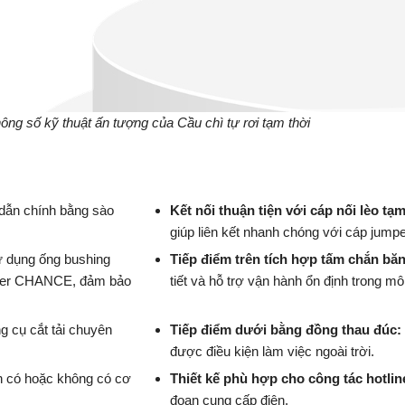
ông số kỹ thuật ấn tượng của Cầu chì tự rơi tạm thời
y dẫn chính bằng sào
Kết nối thuận tiện với cáp nối lèo tạ
giúp liên kết nhanh chóng với cáp jumpe
 dụng ống bushing
Tiếp điểm trên tích hợp tấm chắn băng
lymer CHANCE, đảm bảo
tiết và hỗ trợ vận hành ổn định trong mô
 cụ cắt tải chuyên
Tiếp điểm dưới bằng đồng thau đúc:
được điều kiện làm việc ngoài trời.
n có hoặc không có cơ
Thiết kế phù hợp cho công tác hotlin
đoạn cung cấp điện.