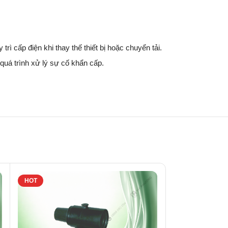
trì cấp điện khi thay thế thiết bị hoặc chuyển tải.
quá trình xử lý sự cố khẩn cấp.
HOT
HOT