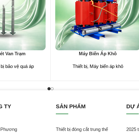
ét Van Trạm
Máy Biến Áp Khô
 bị bảo vệ quá áp
Thiết bị
,
Máy biến áp khô
G TY
SẢN PHẨM
DỰ 
̃ Phương
Thiết bị đóng cắt trung thế
2025 t