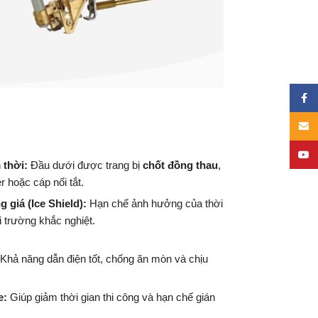
Face
Email
YouT
m thời:
Đầu dưới được trang bị
chốt đồng thau
,
r hoặc cáp nối tắt.
 giá (Ice Shield):
Hạn chế ảnh hưởng của thời
i trường khắc nghiệt.
Khả năng dẫn điện tốt, chống ăn mòn và chịu
e:
Giúp giảm thời gian thi công và hạn chế gián