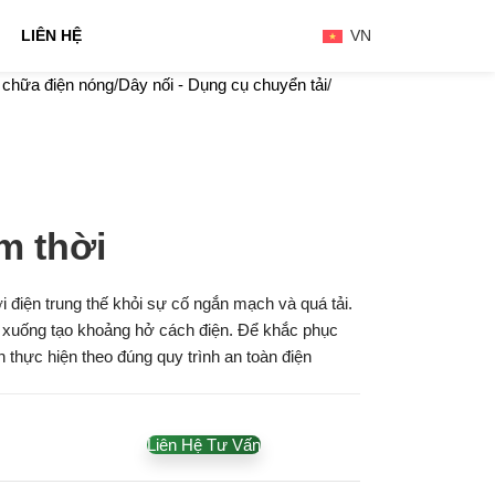
LIÊN HỆ
VN
a chữa điện nóng
Dây nối - Dụng cụ chuyển tải
ạm thời
ưới điện trung thế khỏi sự cố ngắn mạch và quá tải
.
ơi xuống tạo khoảng hở cách điện. Để khắc phục
n thực hiện theo đúng quy trình an toàn điện
Liên Hệ Tư Vấn