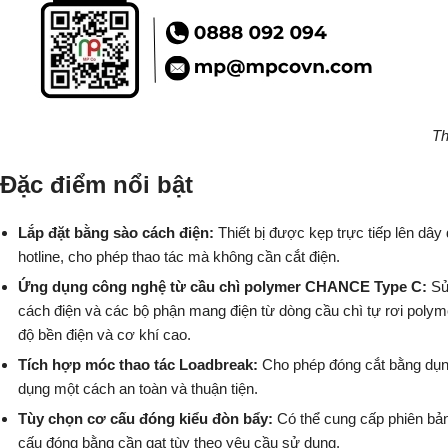
Th
Đặc điểm nổi bật
Lắp đặt bằng sào cách điện:
Thiết bị được kẹp trực tiếp lên dâ
hotline, cho phép thao tác mà không cần cắt điện.
Ứng dụng công nghệ từ cầu chì polymer CHANCE Type C:
Sử
cách điện và các bộ phận mang điện từ dòng cầu chì tự rơi po
độ bền điện và cơ khí cao.
Tích hợp móc thao tác Loadbreak:
Cho phép đóng cắt bằng dụng
dụng một cách an toàn và thuận tiện.
Tùy chọn cơ cấu đóng kiểu đòn bẩy:
Có thể cung cấp phiên bả
cấu đóng bằng cần gạt tùy theo yêu cầu sử dụng.