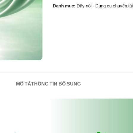
Danh mục:
Dây nối - Dụng cụ chuyển tải
MÔ TẢ
THÔNG TIN BỔ SUNG