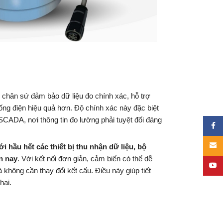
 chân sứ đảm bảo dữ liệu đo chính xác, hỗ trợ
thống điện hiệu quả hơn. Độ chính xác này đặc biệt
SCADA, nơi thông tin đo lường phải tuyệt đối đáng
Face
Email
i hầu hết các thiết bị thu nhận dữ liệu, bộ
n nay
. Với kết nối đơn giản, cảm biến có thể dễ
YouT
không cần thay đổi kết cấu. Điều này giúp tiết
hai.