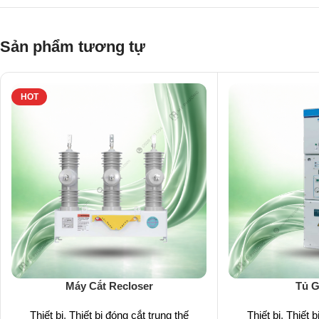
Sản phẩm tương tự
HOT
Máy Cắt Recloser
Tủ G
Thiết bị
,
Thiết bị đóng cắt trung thế
Thiết bị
,
Thiết b