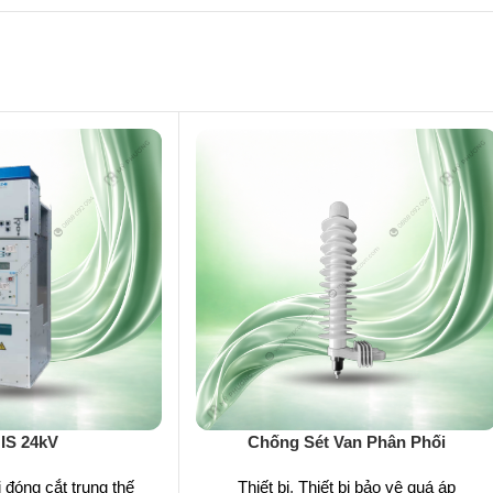
IS 24kV
Chống Sét Van Phân Phối
ị đóng cắt trung thế
Thiết bị
,
Thiết bị bảo vệ quá áp