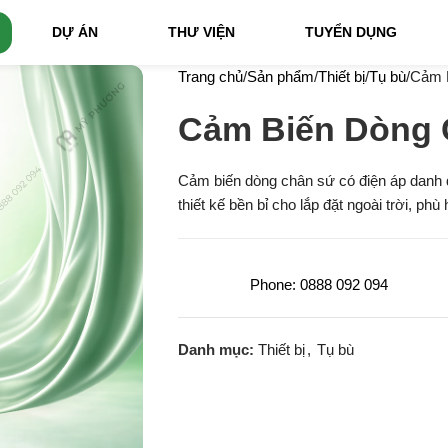
DỰ ÁN
THƯ VIỆN
TUYỂN DỤNG
Trang chủ
Sản phẩm
Thiết bị
Tụ bù
Cảm 
Cảm Biến Dòng
Cảm biến dòng chân sứ có điện áp danh đ
thiết kế bền bỉ cho lắp đặt ngoài trời, 
Phone: 0888 092 094
Danh mục:
Thiết bị
,
Tụ bù