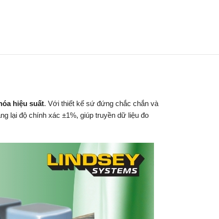
hóa hiệu suất
. Với thiết kế sứ đứng chắc chắn và
ang lại độ chính xác ±1%, giúp truyền dữ liệu đo