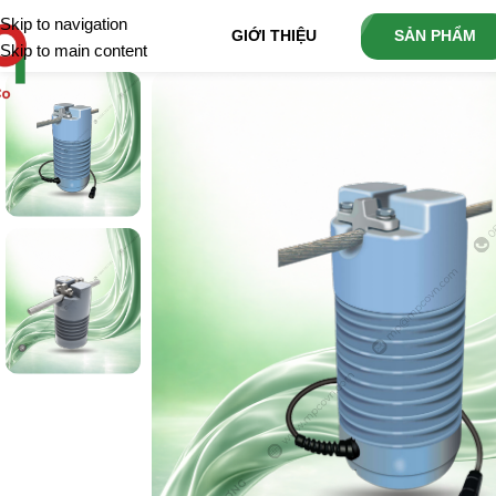
Skip to navigation
GIỚI THIỆU
SẢN PHẨM
Skip to main content