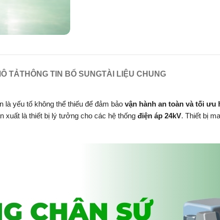
Ô TẢ
THÔNG TIN BỔ SUNG
TÀI LIỆU CHUNG
ện là yếu tố không thể thiếu để đảm bảo
vận hành an toàn và tối ưu 
 xuất là thiết bị lý tưởng cho các hệ thống
điện áp 24kV
. Thiết bị m