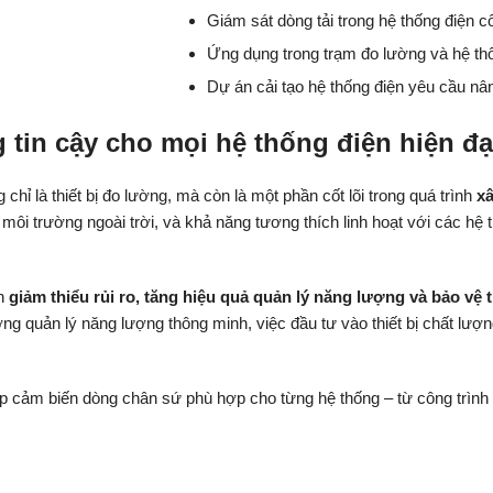
Giám sát dòng tải trong hệ thống điện c
Ứng dụng trong trạm đo lường và hệ thố
Dự án cải tạo hệ thống điện yêu cầu nâ
tin cậy cho mọi hệ thống điện hiện đạ
chỉ là thiết bị đo lường, mà còn là một phần cốt lõi trong quá trình
xâ
ho môi trường ngoài trời, và khả năng tương thích linh hoạt với các
nh
giảm thiểu rủi ro, tăng hiệu quả quản lý năng lượng và bảo vệ t
ớng quản lý năng lượng thông minh, việc đầu tư vào thiết bị chất lư
pháp cảm biến dòng chân sứ phù hợp cho từng hệ thống – từ công trì