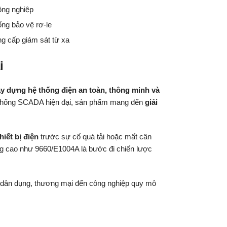
ông nghiệp
ng bảo vệ rơ-le
ng cấp giám sát từ xa
i
y dựng hệ thống điện an toàn, thông minh và
 hệ thống SCADA hiện đại, sản phẩm mang đến
giải
hiết bị điện
trước sự cố quá tải hoặc mất cân
ợng cao như 9660/E1004A là bước đi chiến lược
nh dân dụng, thương mại đến công nghiệp quy mô