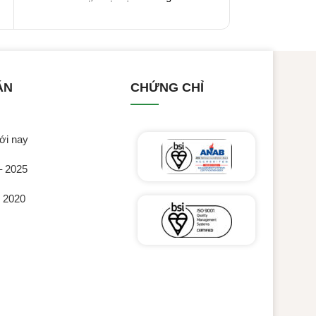
ÁN
CHỨNG CHỈ
ới nay
– 2025
c 2020