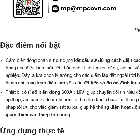
Th
Đặc điểm nổi bật
Cảm biến dòng chân sứ sử dụng
kết cấu sứ đứng cách điện ca
trong các điều kiện thời tiết khắc nghiệt như mưa, nắng, gió bụi 
nghiệp. Đây là lựa chọn lý tưởng cho các điểm lắp đặt ngoài trời 
thanh cái trong trạm điện, nơi yêu cầu
độ bền và độ ổn định lâu 
Thiết bị có
tỉ số biến dòng 600A : 10V
, giúp chuyển đổi tín hiệu 
áp thấp, an toàn và dễ xử lý bởi các bộ điều khiển hoặc hệ thống đ
pháp tối ưu cho việc giám sát từ xa, giúp
hệ thống điện hoạt độ
giảm thiểu can thiệp thủ công
.
Ứng dụng thực tế