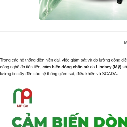
M
Trong các hệ thống điện hiện đại, việc giám sát và đo lường dòng đi
công nghệ đo tiên tiến,
cảm biến dòng chân sứ
do
Lindsey (Mỹ)
sản
lường tin cậy đến các hệ thống giám sát, điều khiển và SCADA.