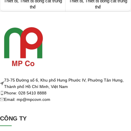
Thiết bị
,
Thiết bị đóng cắt trung
Thiết bị
,
Thiết bị đóng cắt trung
thế
thế
73-75 Đường số 6, Khu phố Hưng Phước IV, Phường Tân Hưng,
Thành phố Hồ Chí Minh, Việt Nam
Phone: 028 5410 8888
Email: mp@mpcovn.com
CÔNG TY