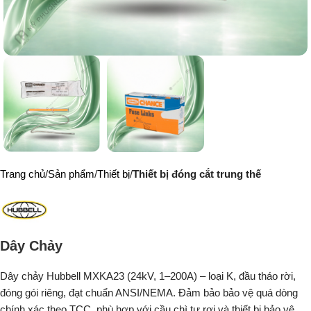
Trang chủ
Sản phẩm
Thiết bị
Thiết bị đóng cắt trung thế
Dây Chảy
Dây chảy Hubbell MXKA23 (24kV, 1–200A) – loại K, đầu tháo rời,
đóng gói riêng, đạt chuẩn ANSI/NEMA. Đảm bảo bảo vệ quá dòng
chính xác theo TCC, phù hợp với cầu chì tự rơi và thiết bị bảo vệ