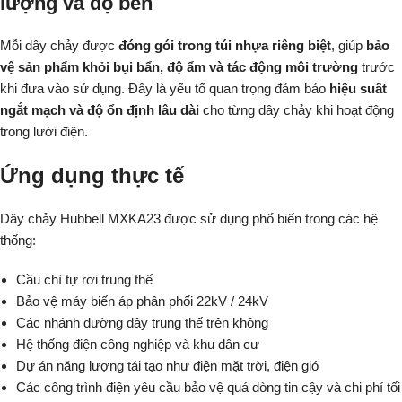
lượng và độ bền
Mỗi dây chảy được
đóng gói trong túi nhựa riêng biệt
, giúp
bảo
vệ sản phẩm khỏi bụi bẩn, độ ẩm và tác động môi trường
trước
khi đưa vào sử dụng. Đây là yếu tố quan trọng đảm bảo
hiệu suất
ngắt mạch và độ ổn định lâu dài
cho từng dây chảy khi hoạt động
trong lưới điện.
Ứng dụng thực tế
Dây chảy Hubbell MXKA23 được sử dụng phổ biến trong các hệ
thống:
Cầu chì tự rơi trung thế
Bảo vệ máy biến áp phân phối 22kV / 24kV
Các nhánh đường dây trung thế trên không
Hệ thống điện công nghiệp và khu dân cư
Dự án năng lượng tái tạo như điện mặt trời, điện gió
Các công trình điện yêu cầu bảo vệ quá dòng tin cậy và chi phí tối