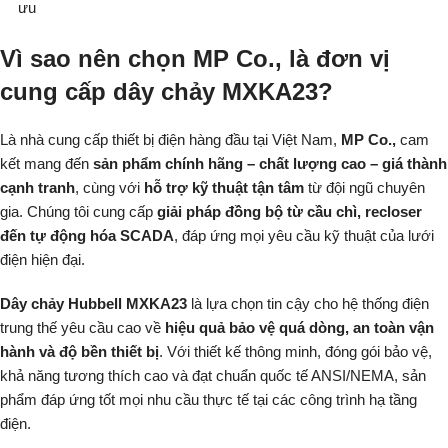
ưu
Vì sao nên chọn MP Co., là đơn vị
cung cấp dây chảy MXKA23?
Là nhà cung cấp thiết bị điện hàng đầu tại Việt Nam,
MP Co.,
cam
kết mang đến
sản phẩm chính hãng – chất lượng cao – giá thành
cạnh tranh
, cùng với
hỗ trợ kỹ thuật tận tâm
từ đội ngũ chuyên
gia. Chúng tôi cung cấp
giải pháp đồng bộ từ cầu chì, recloser
đến tự động hóa SCADA
, đáp ứng mọi yêu cầu kỹ thuật của lưới
điện hiện đại.
Dây chảy Hubbell MXKA23
là lựa chọn tin cậy cho hệ thống điện
trung thế yêu cầu cao về
hiệu quả bảo vệ quá dòng, an toàn vận
hành và độ bền thiết bị
. Với thiết kế thông minh, đóng gói bảo vệ,
khả năng tương thích cao và đạt chuẩn quốc tế ANSI/NEMA, sản
phẩm đáp ứng tốt mọi nhu cầu thực tế tại các công trình hạ tầng
điện.