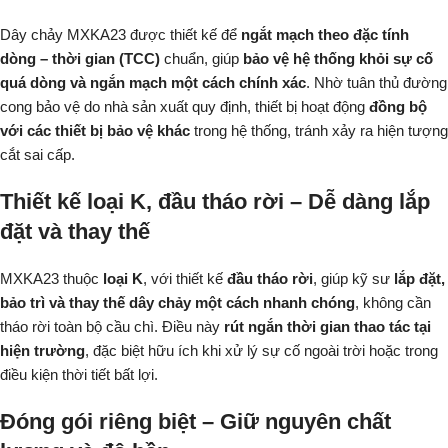
Dây chảy MXKA23 được thiết kế để
ngắt mạch theo đặc tính
dòng – thời gian (TCC)
chuẩn, giúp
bảo vệ hệ thống khỏi sự cố
quá dòng và ngắn mạch một cách chính xác
. Nhờ tuân thủ đường
cong bảo vệ do nhà sản xuất quy định, thiết bị hoạt động
đồng bộ
với các thiết bị bảo vệ khác
trong hệ thống, tránh xảy ra hiện tượng
cắt sai cấp.
Thiết kế loại K, đầu tháo rời – Dễ dàng lắp
đặt và thay thế
MXKA23 thuộc
loại K
, với thiết kế
đầu tháo rời
, giúp kỹ sư
lắp đặt,
bảo trì và thay thế dây chảy một cách nhanh chóng
, không cần
tháo rời toàn bộ cầu chì. Điều này
rút ngắn thời gian thao tác tại
hiện trường
, đặc biệt hữu ích khi xử lý sự cố ngoài trời hoặc trong
điều kiện thời tiết bất lợi.
Đóng gói riêng biệt – Giữ nguyên chất