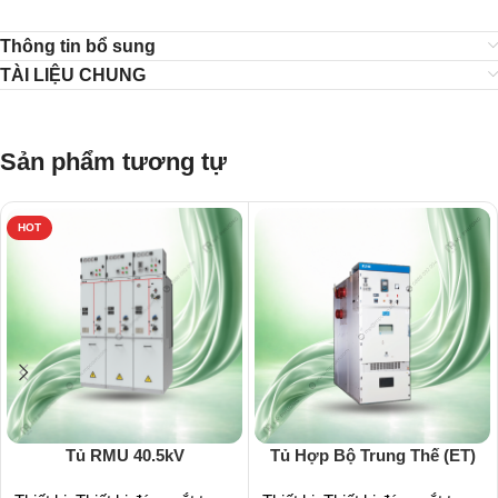
Thông tin bổ sung
TÀI LIỆU CHUNG
Sản phẩm tương tự
HOT
Tủ RMU 40.5kV
Tủ Hợp Bộ Trung Thế (ET)