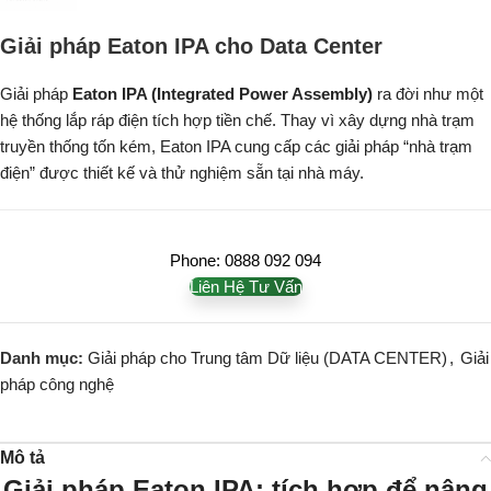
Giải pháp Eaton IPA cho Data Center
Giải pháp
Eaton IPA (Integrated Power Assembly)
ra đời như một
hệ thống lắp ráp điện tích hợp tiền chế. Thay vì xây dựng nhà trạm
truyền thống tốn kém, Eaton IPA cung cấp các giải pháp “nhà trạm
điện” được thiết kế và thử nghiệm sẵn tại nhà máy.
Phone: 0888 092 094
Liên Hệ Tư Vấn
Danh mục:
Giải pháp cho Trung tâm Dữ liệu (DATA CENTER)
,
Giải
pháp công nghệ
Mô tả
Giải pháp Eaton IPA: tích hợp để nâng