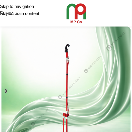
Skip to navigation
Skip to main content
MENU