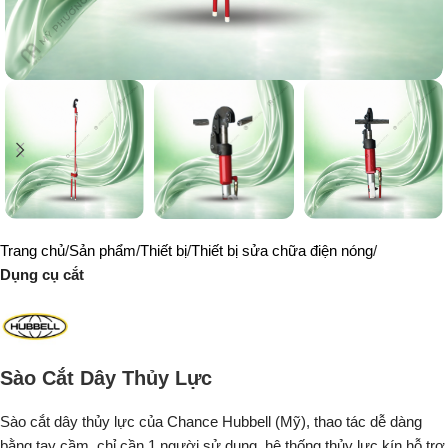
Trang chủ
Sản phẩm
Thiết bị
Thiết bị sửa chữa điện nóng
Dụng cụ cắt
Sào Cắt Dây Thủy Lực
Sào cắt dây thủy lực của Chance Hubbell (Mỹ), thao tác dễ dàng
bằng tay cầm, chỉ cần 1 người sử dụng, hệ thống thủy lực kín hỗ trợ