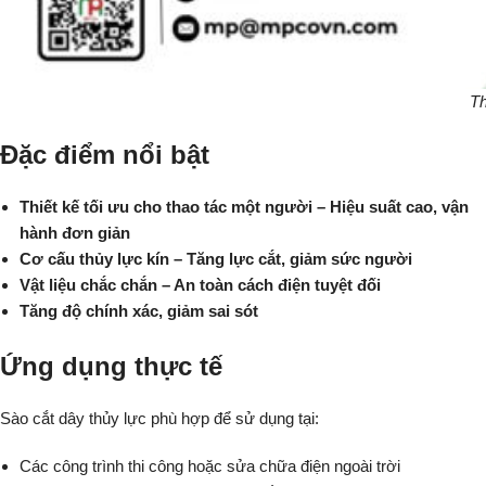
Th
Đặc điểm nổi bật
Thiết kế tối ưu cho thao tác một người – Hiệu suất cao, vận
hành đơn giản
Cơ cấu thủy lực kín – Tăng lực cắt, giảm sức người
Vật liệu chắc chắn – An toàn cách điện tuyệt đối
Tăng độ chính xác, giảm sai sót
Ứng dụng thực tế
Sào cắt dây thủy lực phù hợp để sử dụng tại:
Các công trình thi công hoặc sửa chữa điện ngoài trời