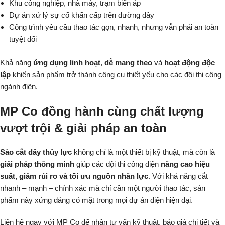
Khu công nghiệp, nhà máy, trạm biến áp
Dự án xử lý sự cố khẩn cấp trên đường dây
Công trình yêu cầu thao tác gọn, nhanh, nhưng vẫn phải an toàn
tuyệt đối
Khả năng
ứng dụng linh hoạt
,
dễ mang theo
và
hoạt động độc
lập
khiến sản phẩm trở thành công cụ thiết yếu cho các đội thi công
ngành điện.
MP Co đồng hành cùng chất lượng
vượt trội & giải pháp an toàn
Sào cắt dây thủy lực
không chỉ là một thiết bị kỹ thuật, mà còn là
giải pháp thông minh
giúp các đội thi công điện
nâng cao hiệu
suất, giảm rủi ro và tối ưu nguồn nhân lực
. Với khả năng cắt
nhanh – mạnh – chính xác mà chỉ cần một người thao tác, sản
phẩm này xứng đáng có mặt trong mọi dự án điện hiện đại.
Liên hệ ngay với MP Co để nhận tư vấn kỹ thuật, báo giá chi tiết và