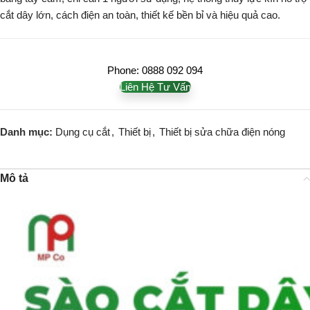
cắt dây lớn, cách điện an toàn, thiết kế bền bỉ và hiệu quả cao.
Phone: 0888 092 094
Liên Hệ Tư Vấn
Danh mục:
Dụng cụ cắt
,
Thiết bị
,
Thiết bị sửa chữa điện nóng
Mô tả