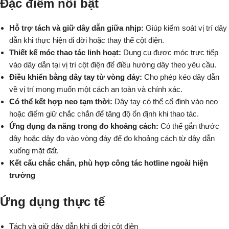
Đặc điểm nổi bật
Hỗ trợ tách và giữ dây dẫn giữa nhịp:
Giúp kiểm soát vị trí dây
dẫn khi thực hiện di dời hoặc thay thế cột điện.
Thiết kế móc thao tác linh hoạt:
Dụng cụ được móc trực tiếp
vào dây dẫn tại vị trí cột điện để điều hướng dây theo yêu cầu.
Điều khiển bằng dây tay từ vòng đáy:
Cho phép kéo dây dẫn
về vị trí mong muốn một cách an toàn và chính xác.
Có thể kết hợp neo tạm thời:
Dây tay có thể cố định vào neo
hoặc điểm giữ chắc chắn để tăng độ ổn định khi thao tác.
Ứng dụng đa năng trong đo khoảng cách:
Có thể gắn thước
dây hoặc dây đo vào vòng đáy để đo khoảng cách từ dây dẫn
xuống mặt đất.
Kết cấu chắc chắn, phù hợp công tác hotline ngoài hiện
trường
Ứng dụng thực tế
Tách và giữ dây dẫn khi di dời cột điện