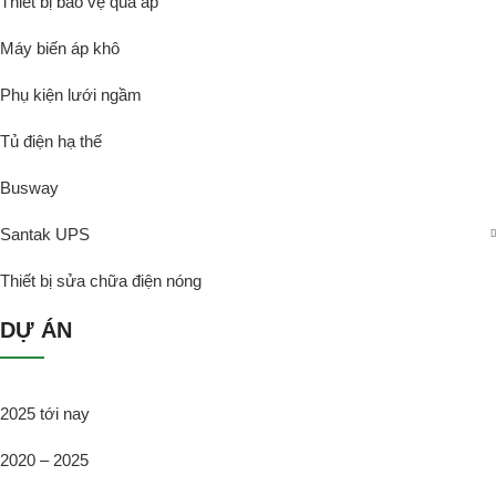
Thiết bị bảo vệ quá áp
Máy biến áp khô
Phụ kiện lưới ngầm
Tủ điện hạ thế
Busway
Santak UPS
Thiết bị sửa chữa điện nóng
DỰ ÁN
2025 tới nay
2020 – 2025