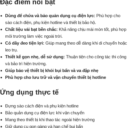
Đặc điểm nổi bật
Dùng để chứa và bảo quản dụng cụ điện lực:
Phù hợp cho
sào cách điện, phụ kiện hotline và thiết bị bảo hộ.
Chất liệu vải bạt bền chắc:
Khả năng chịu mài mòn tốt, phù hợp
môi trường làm việc ngoài trời.
Có dây đeo tiện lợi:
Giúp mang theo dễ dàng khi di chuyển hoặc
leo trụ.
Thiết kế gọn nhẹ, dễ sử dụng:
Thuận tiện cho công tác thi công
và bảo trì hiện trường.
Giúp bảo vệ thiết bị khỏi bụi bẩn và va đập nhẹ
Phù hợp cho lưu trữ và vận chuyển thiết bị hotline
Ứng dụng thực tế
Đựng sào cách điện và phụ kiện hotline
Bảo quản dụng cụ điện lực khi vận chuyển
Mang theo thiết bị khi thao tác ngoài hiện trường
Giữ dụng cụ gọn gàng và hạn chế bụi bẩn