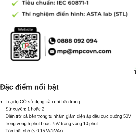
Đặc điểm nổi bật
Loại tụ CÓ sử dụng cầu chì bên trong
Sứ xuyên: 1 hoặc 2
Điện trở xả bên trong tụ nhằm giảm điện áp đầu cực xuống 50V
trong vòng 5 phút hoặc 75V trong vòng 10 phút
Tổn thất nhỏ (≤ 0.15 W/kVAr)