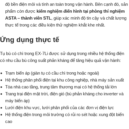
độ bền điện môi và tính an toàn trong vận hành. Bên cạnh đó, sản
phẩm còn được
kiểm nghiệm điển hình tại phòng thí nghiệm
ASTA – thành viên STL
, giúp xác minh độ tin cậy và chất lượng
thực tế trong các điều kiện thử nghiệm khắt khe nhất.
Ứng dụng thực tế
Tụ bù có chì trong EX-7Li được sử dụng trong nhiều hệ thống điện
có nhu cầu bù công suất phản kháng để tăng hiệu quả vận hành:
Trạm biến áp (giàn tụ có cầu chì trong hoặc ngoài)
Hệ thống phân phối điện tại khu công nghiệp, nhà máy sản xuất
Tòa nhà cao tầng, trung tâm thương mại có hệ thống tải lớn
Trang trại điện mặt trời, điện gió (bù phản kháng cho inverter và
máy biến áp)
Lưới điện khu vực, lưới phân phối của các đơn vị điện lực
Hệ thống điện trong môi trường có rủi ro sét hoặc xung đột biến
cao