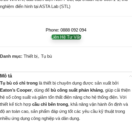
nghiệm điển hình tại ASTA Lab (STL)
Phone: 0888 092 094
Liên Hệ Tư Vấn
Danh mục:
Thiết bị
,
Tụ bù
Mô tả
Tụ bù có chì trong
là thiết bị chuyên dụng được sản xuất bởi
Eaton’s Cooper
, dùng để
bù công suất phản kháng
, giúp cải thiện
hệ số công suất và giảm tổn thất điện năng cho hệ thống điện. Với
thiết kế tích hợp
cầu chì bên trong
, khả năng vận hành ổn định và
độ an toàn cao, sản phẩm đáp ứng tốt các yêu cầu kỹ thuật trong
nhiều ứng dụng công nghiệp và dân dụng.