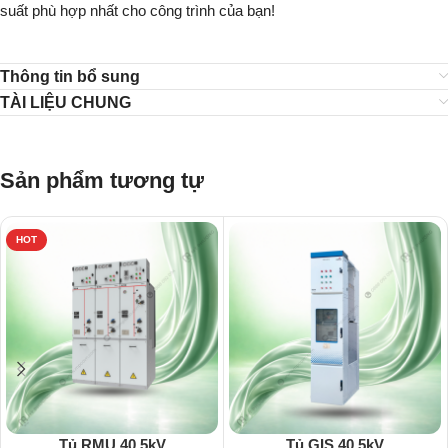
suất phù hợp nhất cho công trình của bạn!
Thông tin bổ sung
TÀI LIỆU CHUNG
Sản phẩm tương tự
HOT
Tủ RMU 40.5kV
Tủ GIS 40.5kV