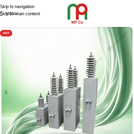
Skip to navigation
Skip to main content
MENU
HOT