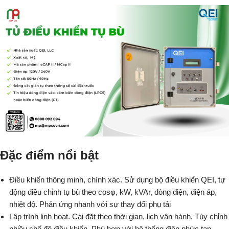
Đặc điểm nổi bật
Điều khiển thông minh, chính xác. Sử dụng bộ điều khiển QEI, tự
động điều chỉnh tụ bù theo cosφ, kW, kVAr, dòng điện, điện áp,
nhiệt độ. Phản ứng nhanh với sự thay đổi phụ tải
Lập trình linh hoạt. Cài đặt theo thời gian, lịch vận hành. Tùy chỉnh
nhiều chế độ điều khiển. Phù hợp với hệ thống điện phức tạp