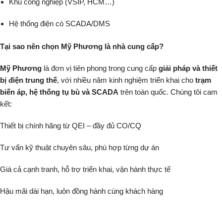
Khu công nghiệp (VSIP, HCM…)
Hệ thống điện có SCADA/DMS
Tại sao nên chọn Mỹ Phương là nhà cung cấp?
Mỹ Phương
là đơn vị tiên phong trong cung cấp
giải pháp và thiết
bị điện trung thế
, với nhiều năm kinh nghiệm triển khai cho
trạm
biến áp, hệ thống tụ bù và SCADA
trên toàn quốc. Chúng tôi cam
kết:
Thiết bị chính hãng từ QEI – đầy đủ CO/CQ
Tư vấn kỹ thuật chuyên sâu, phù hợp từng dự án
Giá cả cạnh tranh, hỗ trợ triển khai, vận hành thực tế
Hậu mãi dài hạn, luôn đồng hành cùng khách hàng