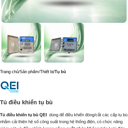
Trang chủ
Sản phẩm
Thiết bị
Tụ bù
Tủ điều khiển tụ bù
Tủ điều khiển tụ bù QEI
dùng để điều khiển đóng/cắt các cấp tụ bù
nhằm cải thiện hệ số công suất trong hệ thống điện, có chức năng