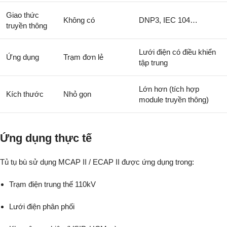
Giao thức
Không có
DNP3, IEC 104…
truyền thông
Lưới điện có điều khiển
Ứng dụng
Trạm đơn lẻ
tập trung
Lớn hơn (tích hợp
Kích thước
Nhỏ gọn
module truyền thông)
Ứng dụng thực tế
Tủ tụ bù sử dụng MCAP II / ECAP II được ứng dụng trong:
Trạm điện trung thế 110kV
Lưới điện phân phối