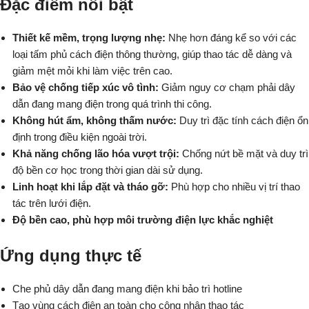
Đặc điểm nổi bật
Thiết kế mềm, trọng lượng nhẹ:
Nhẹ hơn đáng kể so với các
loại tấm phủ cách điện thông thường, giúp thao tác dễ dàng và
giảm mệt mỏi khi làm việc trên cao.
Bảo vệ chống tiếp xúc vô tình:
Giảm nguy cơ chạm phải dây
dẫn đang mang điện trong quá trình thi công.
Không hút ẩm, không thấm nước:
Duy trì đặc tính cách điện ổn
định trong điều kiện ngoài trời.
Khả năng chống lão hóa vượt trội:
Chống nứt bề mặt và duy trì
độ bền cơ học trong thời gian dài sử dụng.
Linh hoạt khi lắp đặt và tháo gỡ:
Phù hợp cho nhiều vị trí thao
tác trên lưới điện.
Độ bền cao, phù hợp môi trường điện lực khắc nghiệt
Ứng dụng thực tế
Che phủ dây dẫn đang mang điện khi bảo trì hotline
Tạo vùng cách điện an toàn cho công nhân thao tác