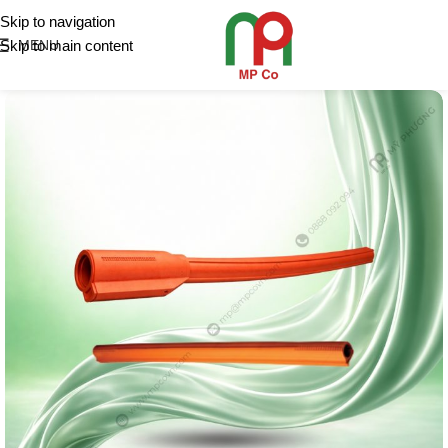
Skip to navigation
Skip to main content
MENU