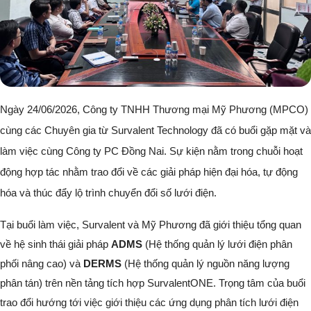
Ngày 24/06/2026, Công ty TNHH Thương mại Mỹ Phương (MPCO)
cùng các Chuyên gia từ Survalent Technology đã có buổi gặp mặt và
làm việc cùng Công ty PC Đồng Nai. Sự kiện nằm trong chuỗi hoạt
động hợp tác nhằm trao đổi về các giải pháp hiện đại hóa, tự động
hóa và thúc đẩy lộ trình chuyển đổi số lưới điện.
Tại buổi làm việc, Survalent và Mỹ Phương đã giới thiệu tổng quan
về hệ sinh thái giải pháp
ADMS
(Hệ thống quản lý lưới điện phân
phối nâng cao) và
DERMS
(Hệ thống quản lý nguồn năng lượng
phân tán) trên nền tảng tích hợp SurvalentONE. Trọng tâm của buổi
trao đổi hướng tới việc giới thiệu các ứng dụng phân tích lưới điện