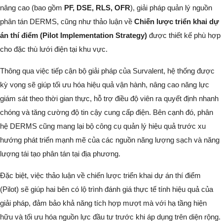
nâng cao (bao gồm
PF, DSE, RLS, OFR
), giải pháp quản lý nguồn
phân tán DERMS, cũng như thảo luận về
Chiến lược triển khai dự
án thí điểm (Pilot Implementation Strategy)
được thiết kế phù hợp
cho đặc thù lưới điện tại khu vực.
Thông qua việc tiếp cận bộ giải pháp của Survalent, hệ thống được
kỳ vọng sẽ giúp tối ưu hóa hiệu quả vận hành, nâng cao năng lực
giám sát theo thời gian thực, hỗ trợ điều độ viên ra quyết định nhanh
chóng và tăng cường độ tin cậy cung cấp điện. Bên cạnh đó, phân
hệ DERMS cũng mang lại bộ công cụ quản lý hiệu quả trước xu
hướng phát triển mạnh mẽ của các nguồn năng lượng sạch và năng
lượng tái tạo phân tán tại địa phương.
Đặc biệt, việc thảo luận về chiến lược triển khai dự án thí điểm
(Pilot) sẽ giúp hai bên có lộ trình đánh giá thực tế tính hiệu quả của
giải pháp, đảm bảo khả năng tích hợp mượt mà với hạ tầng hiện
hữu và tối ưu hóa nguồn lực đầu tư trước khi áp dụng trên diện rộng.