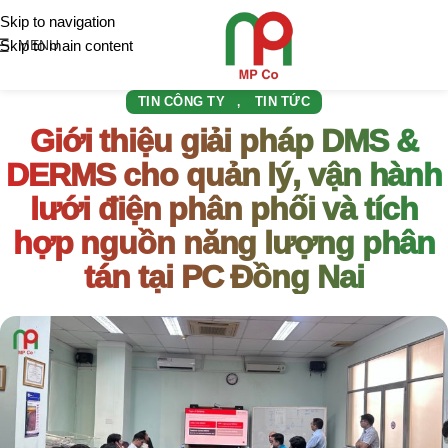
Skip to navigation
Skip to main content
MENU
TIN CÔNG TY
TIN TỨC
,
Giới thiệu giải pháp DMS &
DERMS cho quản lý, vận hành
lưới điện phân phối và tích
hợp nguồn năng lượng phân
tán tại PC Đồng Nai