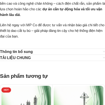
bền cao và công nghệ chân không – cách điện chất rắn, sản phẩm là
lựa chọn hoàn hảo cho các
dự án cần tự động hóa và tối ưu vận
hành lâu dài
.
Liên hệ ngay với MP Co để được tư vấn và nhận báo giá chi tiết cho
thiết bị dao cắt tụ bù – giải pháp đáng tin cậy cho hệ thống điện hiện
đại của bạn.
Thông tin bổ sung
TÀI LIỆU CHUNG
Sản phẩm tương tự
HOT