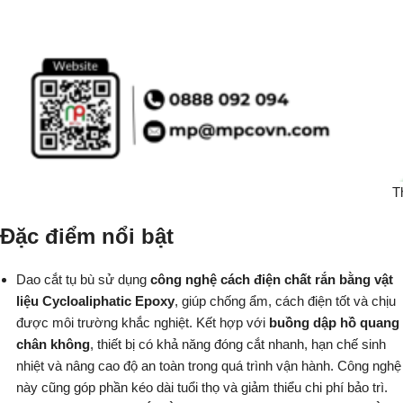
T
Đặc điểm nổi bật
Dao cắt tụ bù sử dụng
công nghệ cách điện chất rắn bằng vật
liệu Cycloaliphatic Epoxy
, giúp chống ẩm, cách điện tốt và chịu
được môi trường khắc nghiệt. Kết hợp với
buồng dập hồ quang
chân không
, thiết bị có khả năng đóng cắt nhanh, hạn chế sinh
nhiệt và nâng cao độ an toàn trong quá trình vận hành. Công nghệ
này cũng góp phần kéo dài tuổi thọ và giảm thiểu chi phí bảo trì.