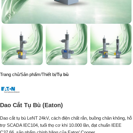
Trang chủ
Sản phẩm
Thiết bị
Tụ bù
Dao Cắt Tụ Bù (Eaton)
Dao cắt tụ bù LeNT 24kV, cách điện chất rắn, buồng chân không, hỗ
trợ SCADA IEC104, tuổi thọ cơ khí 10.000 lần, đạt chuẩn IEEE
C37.66, sản phẩm chính hãng của Eaton’ Cooper