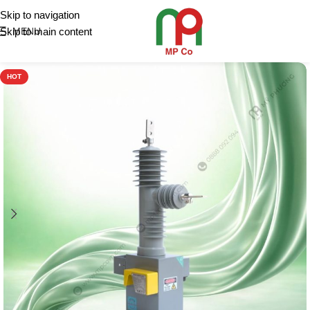
Skip to navigation
Skip to main content
MENU
HOT