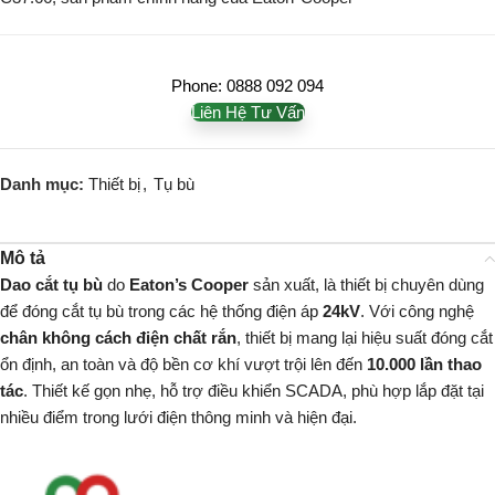
Phone: 0888 092 094
Liên Hệ Tư Vấn
Danh mục:
Thiết bị
,
Tụ bù
Mô tả
Dao cắt tụ bù
do
Eaton’s Cooper
sản xuất, là thiết bị chuyên dùng
để đóng cắt tụ bù trong các hệ thống điện áp
24kV
. Với công nghệ
chân không cách điện chất rắn
, thiết bị mang lại hiệu suất đóng cắt
ổn định, an toàn và độ bền cơ khí vượt trội lên đến
10.000 lần thao
tác
. Thiết kế gọn nhẹ, hỗ trợ điều khiển SCADA, phù hợp lắp đặt tại
nhiều điểm trong lưới điện thông minh và hiện đại.