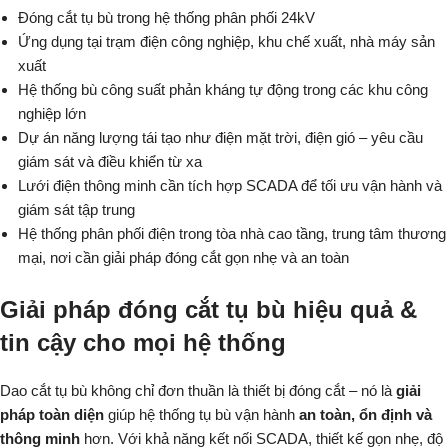
Đóng cắt tụ bù trong hệ thống phân phối 24kV
Ứng dụng tại trạm điện công nghiệp, khu chế xuất, nhà máy sản
xuất
Hệ thống bù công suất phản kháng tự động trong các khu công
nghiệp lớn
Dự án năng lượng tái tạo như điện mặt trời, điện gió – yêu cầu
giám sát và điều khiển từ xa
Lưới điện thông minh cần tích hợp SCADA để tối ưu vận hành và
giám sát tập trung
Hệ thống phân phối điện trong tòa nhà cao tầng, trung tâm thương
mại, nơi cần giải pháp đóng cắt gọn nhẹ và an toàn
Giải pháp đóng cắt tụ bù hiệu quả &
tin cậy cho mọi hệ thống
Dao cắt tụ bù không chỉ đơn thuần là thiết bị đóng cắt – nó là
giải
pháp toàn diện
giúp hệ thống tụ bù vận hành
an toàn, ổn định và
thông minh
hơn. Với khả năng kết nối SCADA, thiết kế gọn nhẹ, độ