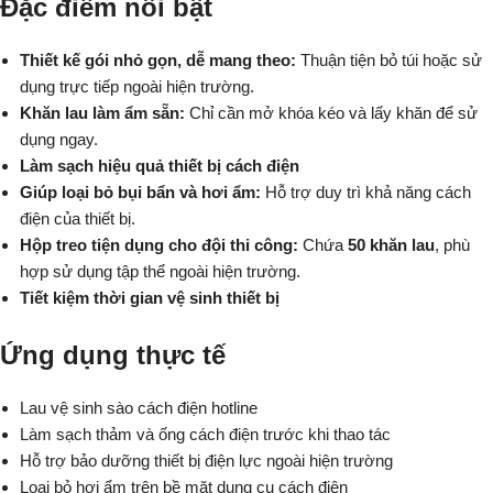
Đặc điểm nổi bật
Thiết kế gói nhỏ gọn, dễ mang theo:
Thuận tiện bỏ túi hoặc sử
dụng trực tiếp ngoài hiện trường.
Khăn lau làm ẩm sẵn:
Chỉ cần mở khóa kéo và lấy khăn để sử
dụng ngay.
Làm sạch hiệu quả thiết bị cách điện
Giúp loại bỏ bụi bẩn và hơi ẩm:
Hỗ trợ duy trì khả năng cách
điện của thiết bị.
Hộp treo tiện dụng cho đội thi công:
Chứa
50 khăn lau
, phù
hợp sử dụng tập thể ngoài hiện trường.
Tiết kiệm thời gian vệ sinh thiết bị
Ứng dụng thực tế
Lau vệ sinh sào cách điện hotline
Làm sạch thảm và ống cách điện trước khi thao tác
Hỗ trợ bảo dưỡng thiết bị điện lực ngoài hiện trường
Loại bỏ hơi ẩm trên bề mặt dụng cụ cách điện