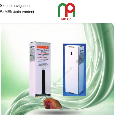
Skip to navigation
Skip to main content
MENU