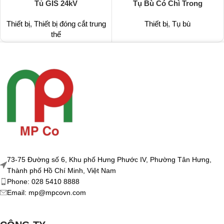
Tủ GIS 24kV
Tụ Bù Có Chì Trong
Thiết bị
,
Thiết bị đóng cắt trung
Thiết bị
,
Tụ bù
thế
73-75 Đường số 6, Khu phố Hưng Phước IV, Phường Tân Hưng,
Thành phố Hồ Chí Minh, Việt Nam
Phone: 028 5410 8888
Email: mp@mpcovn.com