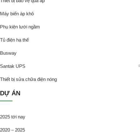
Thiết bị bảo vệ quá áp
Máy biến áp khô
Phụ kiện lưới ngầm
Tủ điện hạ thế
Busway
Santak UPS
Thiết bị sửa chữa điện nóng
DỰ ÁN
2025 tới nay
2020 – 2025