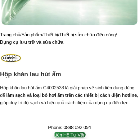
Trang chủ
Sản phẩm
Thiết bị
Thiết bị sửa chữa điện nóng
Dụng cụ lưu trữ và sửa chữa
Hộp khăn lau hút ẩm
Hộp khăn lau hút ẩm C4002538 là giải pháp vệ sinh tiện dụng dùng
để
làm sạch và loại bỏ hơi ẩm trên các thiết bị cách điện hotline
,
giúp duy trì độ sạch và hiệu quả cách điện của dụng cụ điện lực.
Phone: 0888 092 094
Liên Hệ Tư Vấn