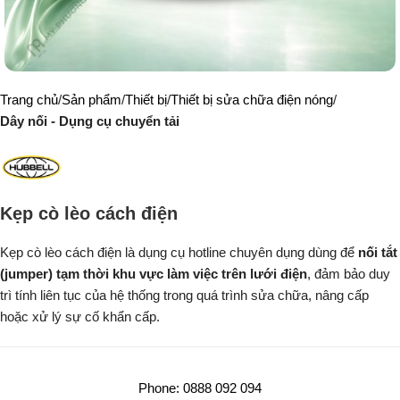
Trang chủ
Sản phẩm
Thiết bị
Thiết bị sửa chữa điện nóng
Dây nối - Dụng cụ chuyển tải
Kẹp cò lèo cách điện
Kẹp cò lèo cách điện là dụng cụ hotline chuyên dụng dùng để
nối tắt
(jumper) tạm thời khu vực làm việc trên lưới điện
, đảm bảo duy
trì tính liên tục của hệ thống trong quá trình sửa chữa, nâng cấp
hoặc xử lý sự cố khẩn cấp.
Phone: 0888 092 094