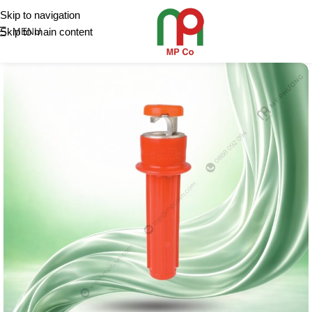
Skip to navigation
Skip to main content
MENU