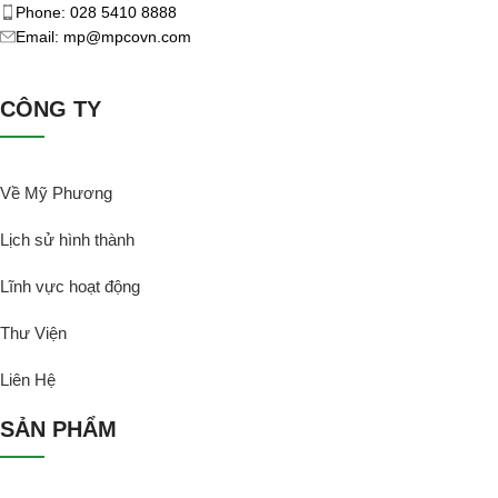
Phone: 028 5410 8888
Email: mp@mpcovn.com
CÔNG TY
Về Mỹ Phương
Lịch sử hình thành
Lĩnh vực hoạt động
Thư Viện
Liên Hệ
SẢN PHẨM