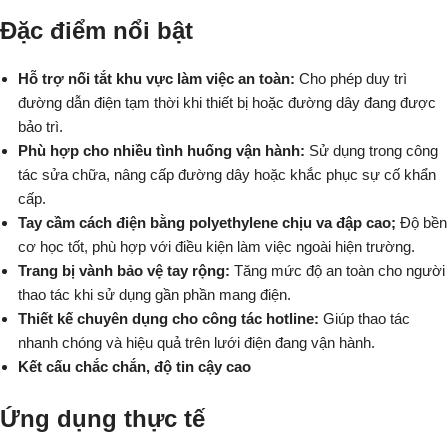
Đặc điểm nổi bật
Hỗ trợ nối tắt khu vực làm việc an toàn:
Cho phép duy trì
đường dẫn điện tạm thời khi thiết bị hoặc đường dây đang được
bảo trì.
Phù hợp cho nhiều tình huống vận hành:
Sử dụng trong công
tác sửa chữa, nâng cấp đường dây hoặc khắc phục sự cố khẩn
cấp.
Tay cầm cách điện bằng polyethylene chịu va đập cao;
Độ bền
cơ học tốt, phù hợp với điều kiện làm việc ngoài hiện trường.
Trang bị vành bảo vệ tay rộng:
Tăng mức độ an toàn cho người
thao tác khi sử dụng gần phần mang điện.
Thiết kế chuyên dụng cho công tác hotline:
Giúp thao tác
nhanh chóng và hiệu quả trên lưới điện đang vận hành.
Kết cấu chắc chắn, độ tin cậy cao
Ứng dụng thực tế