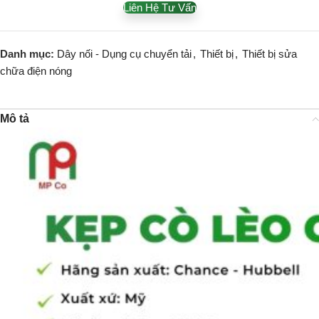
Liên Hệ Tư Vấn
Danh mục:
Dây nối - Dụng cụ chuyển tải
,
Thiết bị
,
Thiết bị sửa
chữa điện nóng
Mô tả