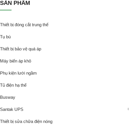
SẢN PHẨM
Thiết bị đóng cắt trung thế
Tụ bù
Thiết bị bảo vệ quá áp
Máy biến áp khô
Phụ kiện lưới ngầm
Tủ điện hạ thế
Busway
Santak UPS
Thiết bị sửa chữa điện nóng