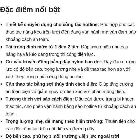
Đặc điểm nổi bật
Thiết kế chuyên dụng cho công tác hotline:
Phù hợp cho các
thao tác nâng kéo trên lưới điện đang vận hành mà vẫn đảm bảo
khoảng cách an toàn.
Tải trọng định mức từ 1 đến 2 tấn:
Đáp ứng nhiều nhu cầu
nâng hạ và kéo căng trong thi công điện lực.
Cơ cấu truyền động bằng dây nylon bản dẹt:
Dây đan cường
lực có độ bền cao, trọng lượng nhẹ và dễ thao tác hơn so với
xích thép trong nhiều ứng dụng hotline.
Cần thao tác bằng sợi thủy tinh cách điện:
Giúp tăng cường
an toàn điện và giảm nguy cơ tiếp xúc với phần mang điện.
Tương thích với sào cách điện:
Đầu cần được trang bị khoen
thao tác, cho phép vận hành bằng sào hotline từ khoảng cách an
toàn.
Trọng lượng nhẹ, dễ mang theo hiện trường:
Thuận tiện cho
các đội công tác trên cột điện và đường dây.
Độ bền cao, phù hợp môi trường điện lực ngoài trời