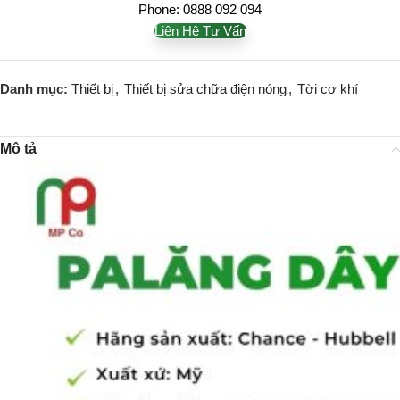
Phone: 0888 092 094
Liên Hệ Tư Vấn
Danh mục:
Thiết bị
,
Thiết bị sửa chữa điện nóng
,
Tời cơ khí
Mô tả