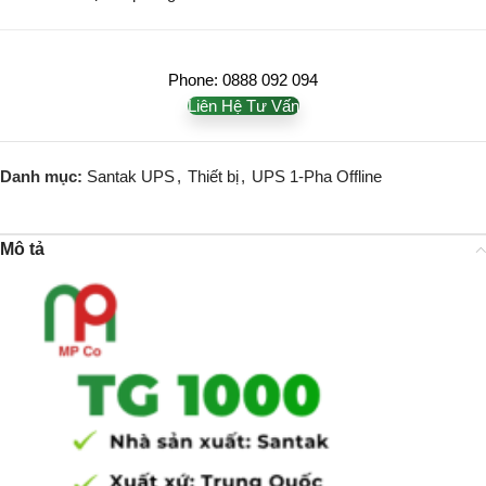
Phone: 0888 092 094
Liên Hệ Tư Vấn
Danh mục:
Santak UPS
,
Thiết bị
,
UPS 1-Pha Offline
Mô tả