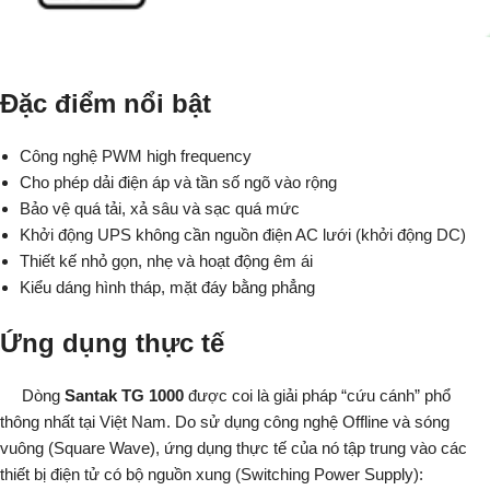
Đặc điểm nổi bật
Công nghệ PWM high frequency
Cho phép dải điện áp và tần số ngõ vào rộng
Bảo vệ quá tải, xả sâu và sạc quá mức
Khởi động UPS không cần nguồn điện AC lưới (khởi động DC)
Thiết kế nhỏ gọn, nhẹ và hoạt động êm ái
Kiểu dáng hình tháp, mặt đáy bằng phẳng
Ứng dụng thực tế
Dòng
Santak TG 1000
được coi là giải pháp “cứu cánh” phổ
thông nhất tại Việt Nam. Do sử dụng công nghệ Offline và sóng
vuông (Square Wave), ứng dụng thực tế của nó tập trung vào các
thiết bị điện tử có bộ nguồn xung (Switching Power Supply):