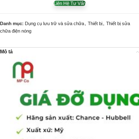
Liên Hệ Tư Vấn
Danh mục:
Dụng cụ lưu trữ và sửa chữa
,
Thiết bị
,
Thiết bị sửa
chữa điện nóng
Mô tả