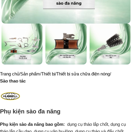
Trang chủ
Sản phẩm
Thiết bị
Thiết bị sửa chữa điện nóng
Sào thao tác
Phụ kiện sào đa năng
Phụ kiện sào đa năng bao gồm:
dụng cụ tháo lắp chốt, dụng cụ
tháo lắp cầu dao, dụng cụ vặn bu-lông, dụng cụ tháo và đẩy chốt