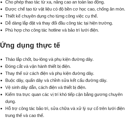
Cho phép thao tác từ xa, nâng cao an toàn lao động.
Được chế tạo từ vật liệu có độ bền cơ học cao, chống ăn mòn.
Thiết kế chuyên dụng cho từng công việc cụ thể.
Dễ dàng lắp đặt và thay đổi đầu công tác tại hiện trường.
Phù hợp cho công tác hotline và bảo trì lưới điện.
Ứng dụng thực tế
Tháo lắp chốt, bu-lông và phụ kiện đường dây.
Đóng cắt và vận hành thiết bị điện.
Thay thế sứ cách điện và phụ kiện đường dây.
Buộc dây, quấn dây và chỉnh sửa kết cấu đường dây.
Vệ sinh dây dẫn, cách điện và thiết bị điện.
Kiểm tra trực quan các vị trí khó tiếp cận bằng gương chuyên
dụng.
Hỗ trợ công tác bảo trì, sửa chữa và xử lý sự cố trên lưới điện
trung thế và cao thế.