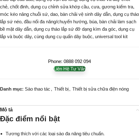
chẻ, chốt đinh, dụng cụ chỉnh sửa khớp cầu, cưa, gương kiểm tra,
móc kéo nâng chuỗi sứ, dao, bàn chải vệ sinh dây dẫn, dụng cụ tháo
lắp sứ néo, đầu nối đa năng/chuyển hướng, búa, bàn chải làm sạch
bề mặt dây dẫn, dụng cụ tháo lắp sứ đỡ dạng kìm đa góc, dụng cụ
lắp và buộc dây, cùng dụng cụ quấn dây buộc, universal tool kit
Phone: 0888 092 094
Liên Hệ Tư Vấn
Danh mục:
Sào thao tác
,
Thiết bị
,
Thiết bị sửa chữa điện nóng
Mô tả
Đặc điểm nổi bật
Tương thích với các loại sào đa năng tiêu chuẩn.